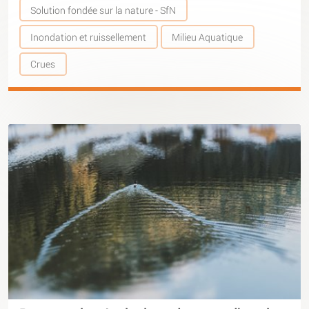
Solution fondée sur la nature - SfN
Inondation et ruissellement
Milieu Aquatique
Crues