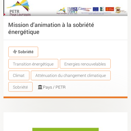
Mission d’animation à la sobriété
énergétique
Sobriété
Transition énergétique
Energies renouvelables
Climat
Atténuation du changement climatique
Sobriété
Pays / PETR