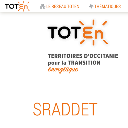
Accueil
LE RÉSEAU TOTEN
THÉMATIQUES
TOTEn Occitanie |
Territoires d’Occitani
SRADDET
pour la Transition
Energétique