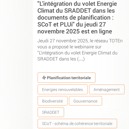
"L’intégration du volet Energie
Climat du SRADDET dans les
documents de planification :
SCoT et PLUi" du jeudi 27
novembre 2025 est en ligne
Jeudi 27 novembre 2025, le réseau TOTEn
vous a proposé le webinaire sur
"L’intégration du volet Energie Climat du
SRADDET dans les (…)
Planification territoriale
Energies renouvelables
Aménagement
Biodiversité
Gouvernance
SRADDET
SCoT - schéma de cohérence territoriale