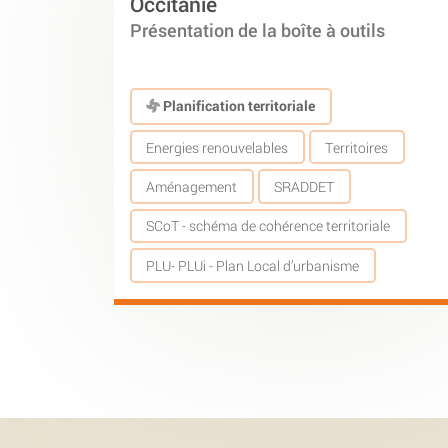
Occitanie
Présentation de la boîte à outils
Planification territoriale
Energies renouvelables
Territoires
Aménagement
SRADDET
SCoT - schéma de cohérence territoriale
PLU- PLUi - Plan Local d’urbanisme