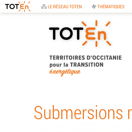
Accueil
LE RÉSEAU TOTEN
THÉMATIQUES
TOTEn Occitanie |
Territoires d’Occitani
Submersions 
pour la Transition
Energétique