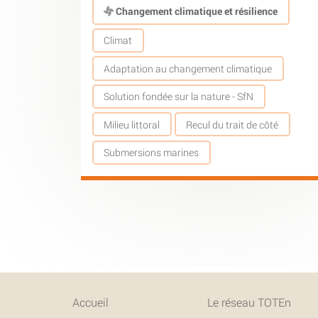
Changement climatique et résilience
Climat
Adaptation au changement climatique
Solution fondée sur la nature - SfN
Milieu littoral
Recul du trait de côté
Submersions marines
Accueil
Le réseau TOTEn