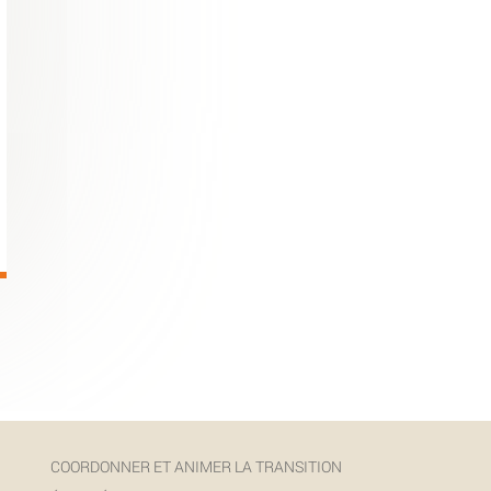
COORDONNER ET ANIMER LA TRANSITION