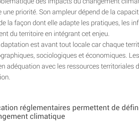
roblématique des impacts du changement climati
 une priorité. Son ampleur dépend de la capacit
e de la façon dont elle adapte les pratiques, les in
du territoire en intégrant cet enjeu.
daptation est avant tout locale car chaque terr
ographiques, sociologiques et économiques. Les 
n adéquation avec les ressources territoriales d
ion.
cation réglementaires permettent de défini
ngement climatique