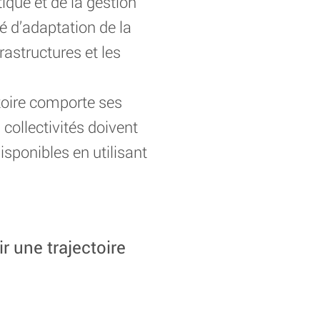
que et de la gestion
é d’adaptation de la
frastructures et les
itoire comporte ses
collectivités doivent
isponibles en utilisant
r une trajectoire