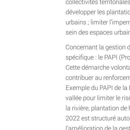
collectivités territoria
développer les plantatio
urbains ; limiter l’impe
sein des espaces urbai
Concernant la gestion du
spécifique : le PAPI (P
Cette démarche volontair
contribuer au renforceme
Exemple du PAPI de la 
vallée pour limiter le r
la rivière, plantation 
2022 est structuré autou
l’amélioration de la gest