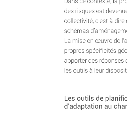
Dans ce contexte, la p
des risques est devenue
collectivité, c’est-à-dir
schémas d’aménagement 
La mise en œuvre de l’a
propres spécificités gé
apporter des réponses e
les outils à leur disposit
Les outils de planifi
d’adaptation au cha