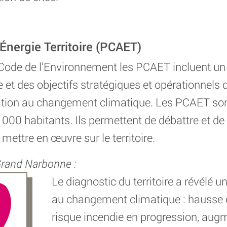
 Énergie Territoire (PCAET)
 Code de l’Environnement les PCAET incluent un
re et des objectifs stratégiques et opérationnels 
tion au changement climatique. Les PCAET sont
0 000 habitants. Ils permettent de débattre et d
 mettre en œuvre sur le territoire.
rand Narbonne :
Le diagnostic du territoire a révélé u
au changement climatique : hausse 
risque incendie en progression, aug