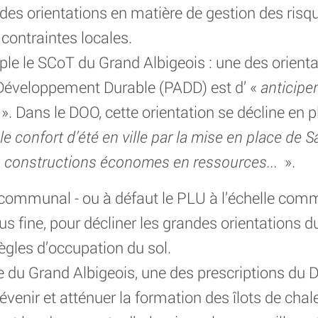
r des orientations en matière de gestion des ris
contraintes locales.
ple le SCoT du Grand Albigeois : une des orienta
éveloppement Durable (PADD) est d’ «
anticiper
». Dans le DOO, cette orientation se décline en p
le confort d’été en ville par la mise en place de Sa
 constructions économes en ressources...
».
rcommunal - ou à défaut le PLU à l’échelle com
us fine, pour décliner les grandes orientations 
gles d’occupation du sol.
le du Grand Albigeois, une des prescriptions du
enir et atténuer la formation des îlots de chale