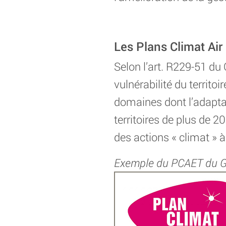
Les Plans Climat Air
Selon l’art. R229-51 du
vulnérabilité du territoi
domaines dont l’adapta
territoires de plus de 2
des actions « climat » à
Exemple du PCAET du G