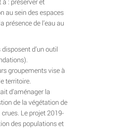
 à : préserver et
ion au sein des espaces
 la présence de l’eau au
 disposent d’un outil
ndations).
leurs groupements vise à
 territoire.
ait d’aménager la
stion de la végétation de
 crues. Le projet 2019-
ation des populations et