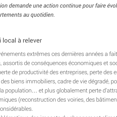
ation demande une action continue pour faire év
ortements au quotidien.
 local à relever
événements extrêmes ces dernières années a fait
es, assortis de conséquences économiques et soc
erte de productivité des entreprises, perte des 
r des biens immobiliers, cadre de vie dégradé, po
la population… et plus globalement perte d’attrac
iques (reconstruction des voiries, des bâtimen
onsidérables.