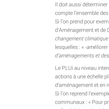
Il doit aussi détermine
compte l’ensemble des 
Si l’on prend pour exem
d’Aménagement et de D
changement climatique
lesquelles : «
-améliorer 
d’aménagements et des
Le PLUi au niveau inte
actions à une échelle pl
d’aménagement et en rè
Si l’on reprend l’exemp
communaux : « Pour prév