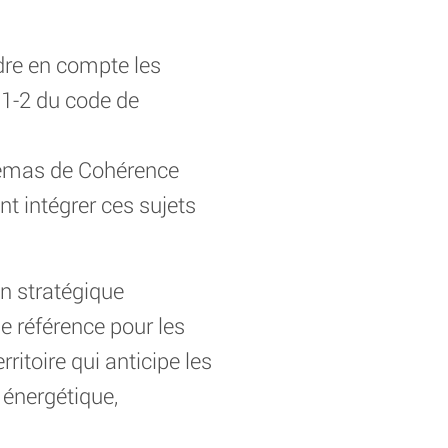
dre en compte les
01-2 du code de
hémas de Cohérence
nt intégrer ces sujets
on stratégique
de référence pour les
rritoire qui anticipe les
 énergétique,