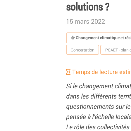
solutions ?
15 mars 2022
Changement climatique et rési
Concertation
PCAET - plan cl
Temps de lecture esti
Si le changement clima
dans les différents ter
questionnements sur le li
pensée à l’échelle locale
Le rôle des collectivité