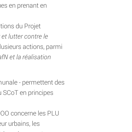
ques en prenant en
tions du Projet
 et lutter contre le
lusieurs actions, parmi
fN et la réalisation
munale - permettent des
du SCoT en principes
 DOO concerne les PLU
ur urbains, les