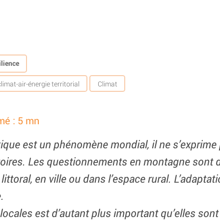
lience
imat-air-énergie territorial
Climat
mé : 5 mn
tique est un phénomène mondial, il ne s’exprime
ritoires. Les questionnements en montagne sont d
ttoral, en ville ou dans l’espace rural. L’adaptat
.
s locales est d’autant plus important qu’elles son