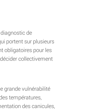
 diagnostic de
qui portent sur plusieurs
 obligatoires pour les
e décider collectivement
ne grande vulnérabilité
des températures,
mentation des canicules,