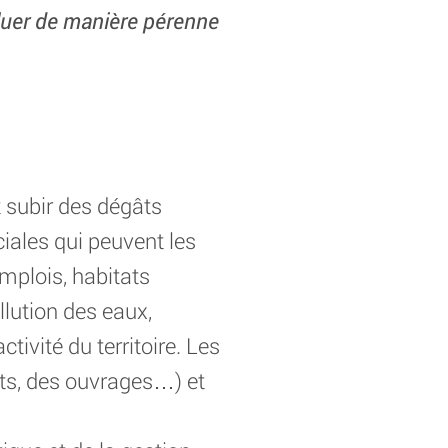
oluer de manière pérenne
 subir des dégâts
iales qui peuvent les
emplois, habitats
llution des eaux,
tivité du territoire. Les
ts, des ouvrages…) et