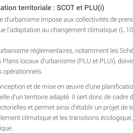
ation territoriale : SCOT et PLU(i)
re d’urbanisme impose aux collectivités de pren
que l’adaptation au changement climatique (L.1
d’urbanisme réglementaires, notamment les Sc
es Plans locaux d’urbanisme (PLU et PLUi), doive
 opérationnels.
conception et de mise en œuvre d’une planificati
le d’un territoire adapté. Il sert donc de cadre 
ctorielles et permet ainsi d’établir un projet de te
ment climatique et les transitions écologique,
ique.