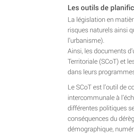
Les outils de planific
La législation en matiè
risques naturels ainsi 
l’urbanisme).
Ainsi, les documents 
Territoriale (SCoT) et l
dans leurs programmes
Le SCoT est l’outil de 
intercommunale à l’échel
différentes politiques se
conséquences du dérègle
démographique, numér