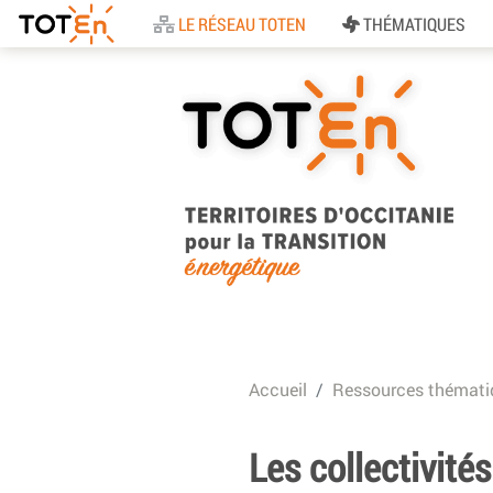
Accueil
LE RÉSEAU TOTEN
THÉMATIQUES
TOTEn Occitanie |
Territoires d’Occitani
Accueil
Ressources thémati
pour la Transition
Energétique
Les collectivités