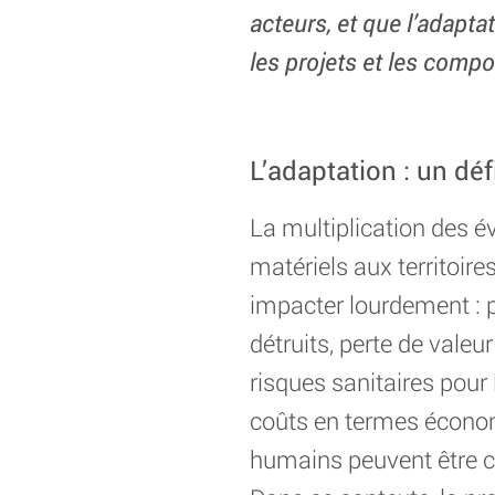
acteurs, et que l’adapt
les projets et les comp
L’adaptation : un défi
La multiplication des 
matériels aux territoir
impacter lourdement : p
détruits, perte de valeu
risques sanitaires pour 
coûts en termes économ
humains peuvent être c