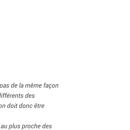
 pas de la même façon
ifférents des
ion doit donc être
t au plus proche des