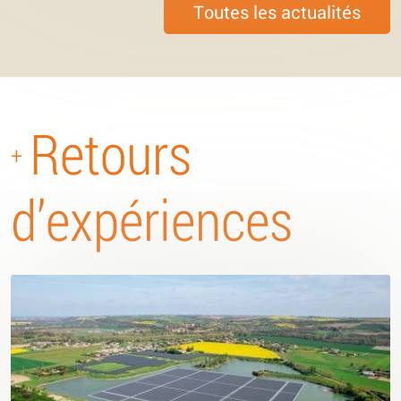
Toutes les actualités
Retours
+
d’expériences