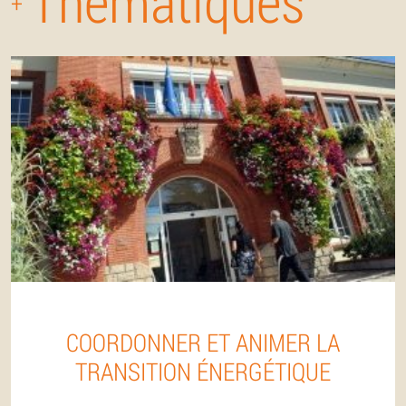
Thématiques
+
COORDONNER ET ANIMER LA
TRANSITION ÉNERGÉTIQUE