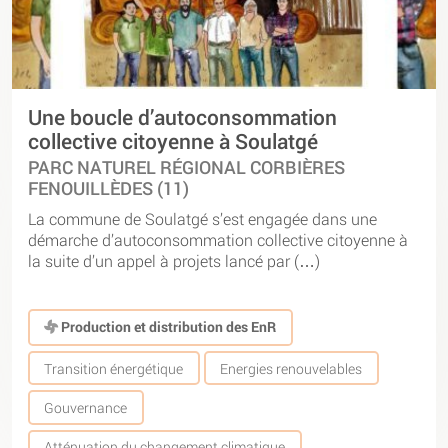
Une boucle d’autoconsommation
collective citoyenne à Soulatgé
PARC NATUREL RÉGIONAL CORBIÈRES
FENOUILLÈDES (11)
La commune de Soulatgé s’est engagée dans une
démarche d’autoconsommation collective citoyenne à
la suite d’un appel à projets lancé par (…)
Production et distribution des EnR
Transition énergétique
Energies renouvelables
Gouvernance
Atténuation du changement climatique