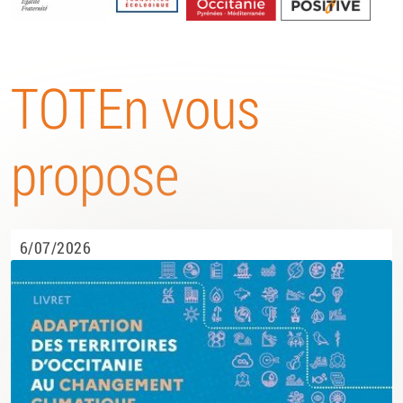
Energétique
TOTEn vous
propose
6/07/2026