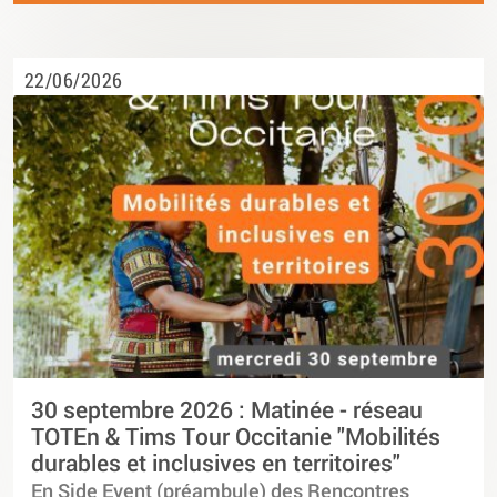
22/06/2026
30 septembre 2026 : Matinée - réseau
TOTEn & Tims Tour Occitanie "Mobilités
durables et inclusives en territoires"
En Side Event (préambule) des Rencontres