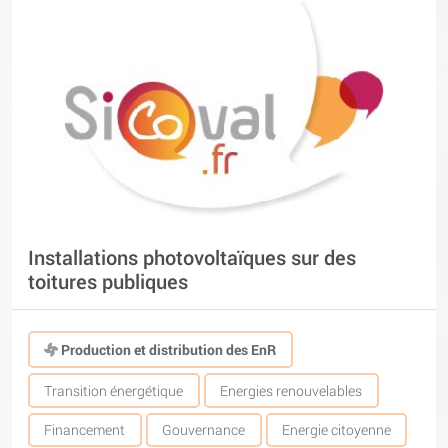
Installations photovoltaïques sur des
toitures publiques
Production et distribution des EnR
Transition énergétique
Energies renouvelables
Financement
Gouvernance
Energie citoyenne