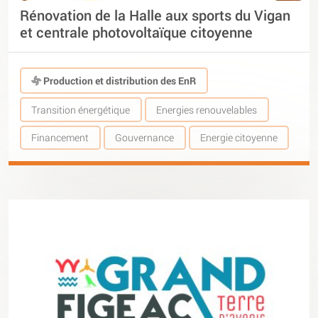
Rénovation de la Halle aux sports du Vigan
et centrale photovoltaïque citoyenne
Production et distribution des EnR
Transition énergétique
Energies renouvelables
Financement
Gouvernance
Energie citoyenne