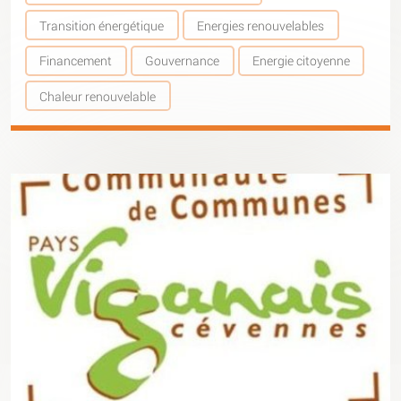
Transition énergétique
Energies renouvelables
Financement
Gouvernance
Energie citoyenne
Chaleur renouvelable