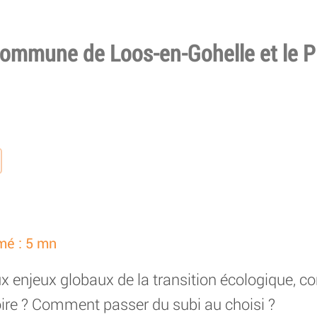
 commune de Loos-en-Gohelle et le P
mé : 5 mn
ux enjeux globaux de la transition écologique, c
toire ? Comment passer du subi au choisi ?