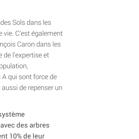
 des Sols dans les
e vie. C’est également
rançois Caron dans les
de l’expertise et
opulation,
A qui sont force de
t aussi de repenser un
n système
 avec des arbres
ent 10% de leur