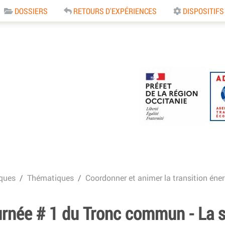
DOSSIERS
RETOURS D'EXPÉRIENCES
DISPOSITIFS
e
ques
Thématiques
Coordonner et animer la transition éne
urnée # 1 du Tronc commun - La 