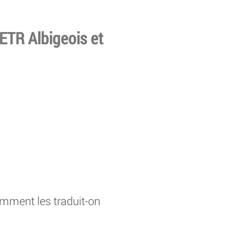
ETR Albigeois et
omment les traduit-on