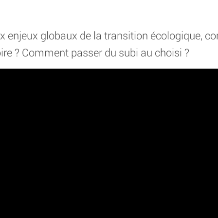
ux enjeux globaux de la transition écologique, c
toire ? Comment passer du subi au choisi ?