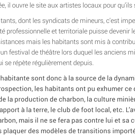
e, il ouvre le site aux artistes locaux pour qu’il
itants, dont les syndicats de mineurs, c’est imp
ité professionnelle et territoriale puisse devenir l
 résistances mais les habitants sont mis à contri
 un festival de théâtre lors duquel les anciens m
qui se répète régulièrement depuis.
n habitante sont donc à la source de la dynam
ntrospection, les habitants ont pu exhumer ce
 de la production de charbon, la culture minièr
apport à la terre, le club de foot local, etc. L’
rbon, mais il ne se fera pas contre lui et sa 
s plaquer des modèles de transitions import