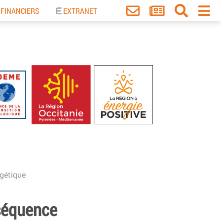
 FINANCIERS
EXTRANET
rgétique
séquence