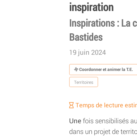
inspiration
Inspirations : La
Bastides
19 juin 2024
Coordonner et animer la T.E.
Territoires
Temps de lecture esti
Une
fois sensibilisés a
dans un projet de terri