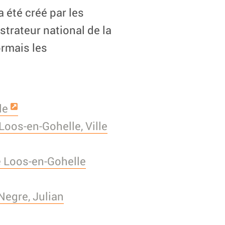
a été créé par les
trateur national de la
rmais les
le
Loos-en-Gohelle, Ville
e Loos-en-Gohelle
Negre, Julian