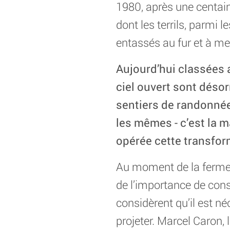
1980, après une centain
dont les terrils, parmi 
entassés au fur et à mes
Aujourd’hui classées 
ciel ouvert sont déso
sentiers de randonnées
les mêmes - c’est la 
opérée cette transform
Au moment de la fermet
de l’importance de conser
considèrent qu’il est n
projeter. Marcel Caron, 