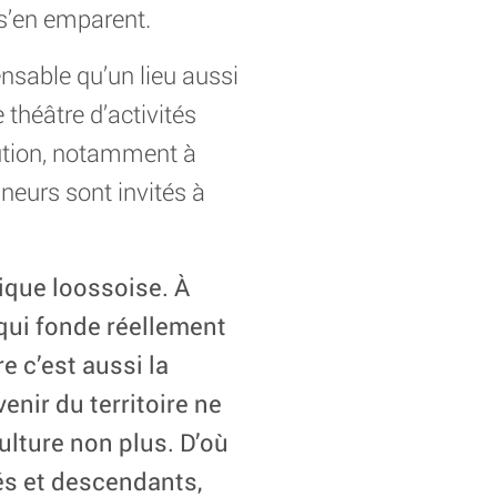
s s’en emparent.
ensable qu’un lieu aussi
e théâtre d’activités
bution, notamment à
ineurs sont invités à
ique loossoise. À
 qui fonde réellement
e c’est aussi la
avenir du territoire ne
culture non plus. D’où
és et descendants,