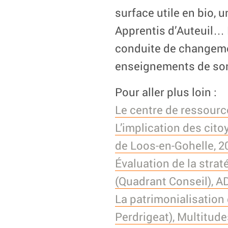
surface utile en bio, 
Apprentis d’Auteuil… 
conduite de changeme
enseignements de son 
Pour aller plus loin :
Le centre de ressourc
L’implication des cito
de Loos-en-Gohelle, 2
Évaluation de la stra
(Quadrant Conseil), A
La patrimonialisation
Perdrigeat), Multitude