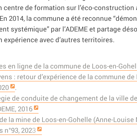
un centre de formation sur l’éco-construction 
En 2014, la commune a été reconnue “démons
nt systémique” par l’ADEME et partage déso
expérience avec d’autres territoires.
es en ligne de la commune de Loos-en-Gohel
yens : retour d’expérience de la commune de 
020
.
tégie de conduite de changement de la ville d
DEME, 2016
 de la mine de Loos-en-Gohelle (Anne-Louise 
s n°93, 202
3