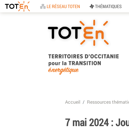
Accueil
LE RÉSEAU TOTEN
THÉMATIQUES
TOTEn Occitanie |
Territoires d’Occitani
Accueil
Ressources thémati
pour la Transition
Energétique
7 mai 2024 : Jo