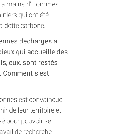
onné à mains d’Hommes
iniers qui ont été
la dette carbone.
iennes décharges à
ieux qui accueille des
ls, eux, sont restés
é. Comment s’est
sonnes est convaincue
r de leur territoire et
sé pour pouvoir se
ravail de recherche