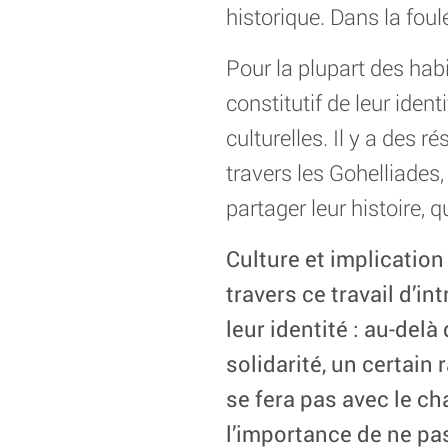
historique. Dans la foulé
Pour la plupart des hab
constitutif de leur ident
culturelles. Il y a des
travers les Gohelliades,
partager leur histoire, 
Culture et implicatio
travers ce travail d’i
leur identité : au-delà
solidarité, un certain r
se fera pas avec le cha
l’importance de ne pa