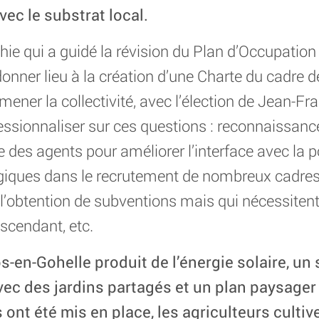
vec le substrat local.
ie qui a guidé la révision du Plan d’Occupation
onner lieu à la création d’une Charte du cadre d
mener la collectivité, avec l’élection de Jean-F
ssionnaliser sur ces questions : reconnaissance 
 des agents pour améliorer l’interface avec la p
giques dans le recrutement de nombreux cadres 
t l’obtention de subventions mais qui nécessiten
cendant, etc.
os-en-Gohelle produit de l’énergie solaire, u
avec des jardins partagés et un plan paysager
s ont été mis en place, les agriculteurs cultiv