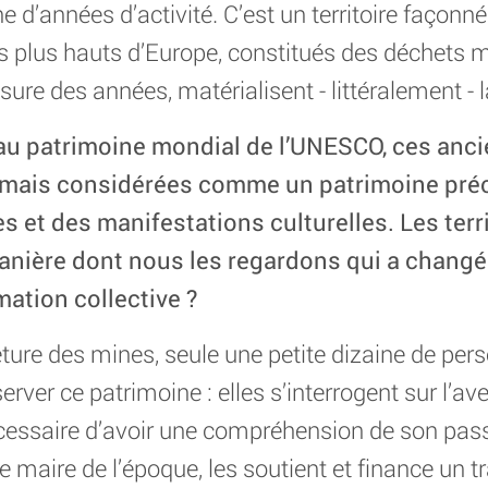
e d’années d’activité. C’est un territoire faç
les plus hauts d’Europe, constitués des déchets m
ure des années, matérialisent - littéralement - 
au patrimoine mondial de l’UNESCO, ces anc
rmais considérées comme un patrimoine préc
 et des manifestations culturelles. Les terri
manière dont nous les regardons qui a chang
ation collective ?
ure des mines, seule une petite dizaine de per
ver ce patrimoine : elles s’interrogent sur l’aveni
écessaire d’avoir une compréhension de son pas
le maire de l’époque, les soutient et finance un t