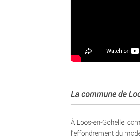
La commune de Loo
À Loos-en-Gohelle, com
l’effondrement du modèl