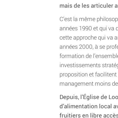
mais de les articuler a
C’est la même philosoph
années 1990 et qui va d
cette approche qui va a
années 2000, à se profe
formation de l’ensemble
investissements straté
proposition et faciliten
management moins des
Depuis, l’Église de Lo
d’alimentation local 
fruitiers en libre accè