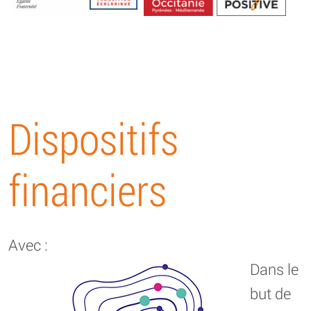
Energétique
Dispositifs
financiers
Avec :
Dans le
but de