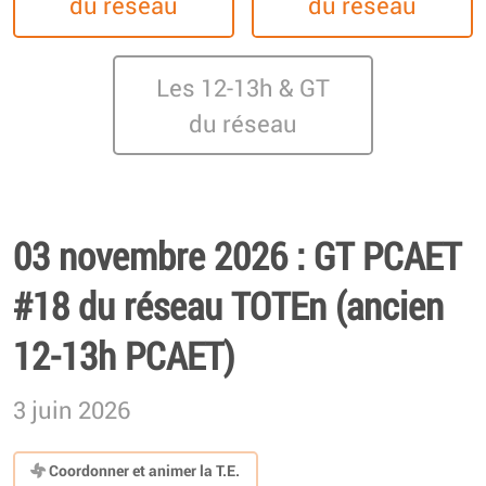
du réseau
du réseau
Les 12-13h & GT
du réseau
03 novembre 2026 : GT PCAET
#18 du réseau TOTEn (ancien
12-13h PCAET)
3 juin 2026
Coordonner et animer la T.E.