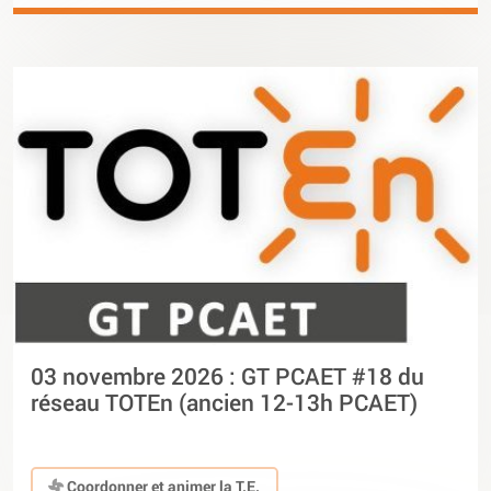
03 novembre 2026 : GT PCAET #18 du
réseau TOTEn (ancien 12-13h PCAET)
Coordonner et animer la T.E.