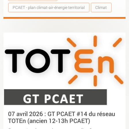
PCAET - plan climat-air-énergie territorial
Climat
07 avril 2026 : GT PCAET #14 du réseau
TOTEn (ancien 12-13h PCAET)