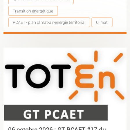
Transition énergétique
PCAET - plan climat-air-énergie territorial
Climat
06 octobre 2026 : GT PCAET #17 du