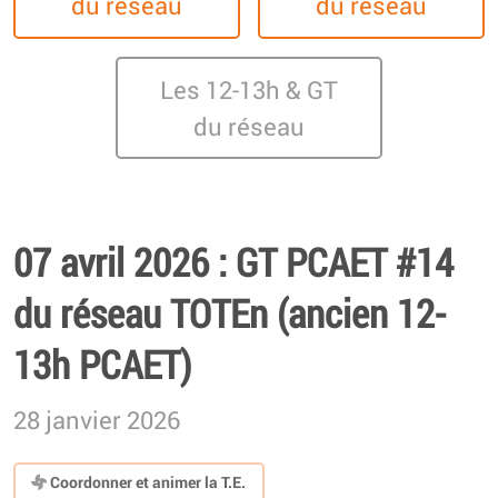
du réseau
du réseau
Les 12-13h & GT
du réseau
07 avril 2026 : GT PCAET #14
du réseau TOTEn (ancien 12-
13h PCAET)
28 janvier 2026
Coordonner et animer la T.E.