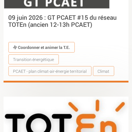
09 juin 2026 : GT PCAET #15 du réseau
TOTEn (ancien 12-13h PCAET)
Coordonner et animer la T.E.
Transition énergétique
PCAET - plan climat-air-énergie territorial
Climat