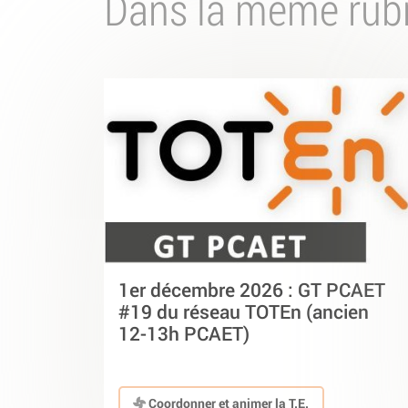
Dans la même rub
1er décembre 2026 : GT PCAET
#19 du réseau TOTEn (ancien
12-13h PCAET)
Coordonner et animer la T.E.