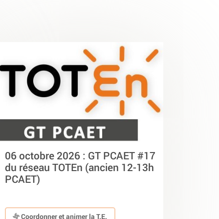
06 octobre 2026 : GT PCAET #17
du réseau TOTEn (ancien 12-13h
PCAET)
Coordonner et animer la T.E.