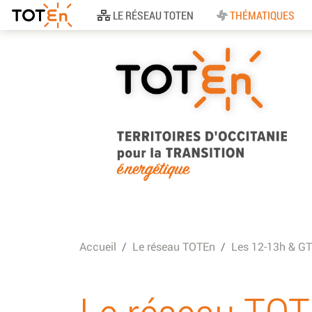
Accueil
LE RÉSEAU TOTEN
THÉMATIQUES
TOTEn Occitanie |
Territoires d’Occitani
Accueil
Le réseau TOTEn
Les 12-13h & GT
pour la Transition
Energétique