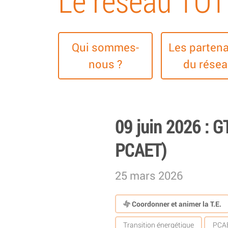
Le réseau TO
Qui sommes-
Les partena
nous ?
du rése
09 juin 2026 : 
PCAET)
25 mars 2026
Coordonner et animer la T.E.
Transition énergétique
PCAET