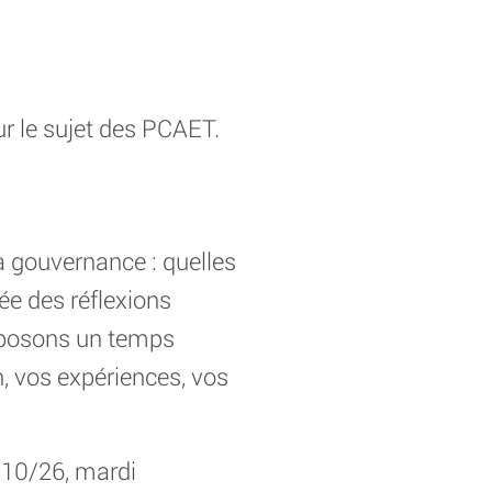
r le sujet des PCAET.
a gouvernance : quelles
ée des réflexions
roposons un temps
, vos expériences, vos
/10/26, mardi