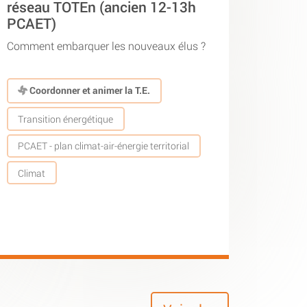
réseau TOTEn (ancien 12-13h
PCAET)
Comment embarquer les nouveaux élus ?
Coordonner et animer la T.E.
Transition énergétique
PCAET - plan climat-air-énergie territorial
Climat