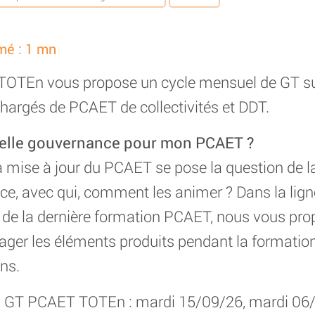
mé : 1 mn
 TOTEn vous propose un cycle mensuel de GT su
hargés de PCAET de collectivités et DDT.
elle gouvernance pour mon PCAET ?
 mise à jour du PCAET se pose la question de l
ce, avec qui, comment les animer ? Dans la lign
ors de la dernière formation PCAET, nous vous p
ager les éléments produits pendant la formation
ons.
ns GT PCAET TOTEn : mardi 15/09/26, mardi 06