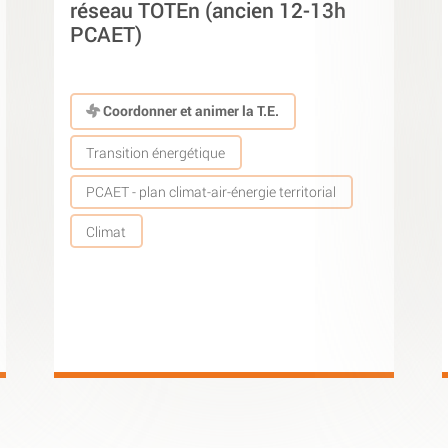
réseau TOTEn (ancien 12-13h
PCAET)
Coordonner et animer la T.E.
Transition énergétique
PCAET - plan climat-air-énergie territorial
Climat