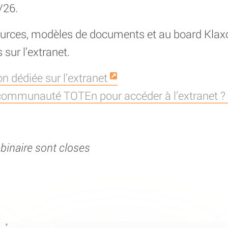
/26.
ources, modèles de documents et au board Kla
sur l’extranet.
n dédiée sur l’extranet
 communauté TOTEn pour accéder à l’extranet ? c
ebinaire sont closes