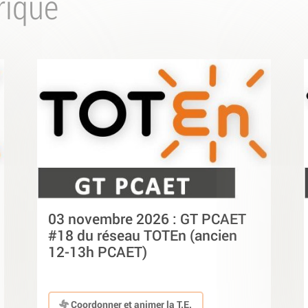
rique
03 novembre 2026 : GT PCAET
#18 du réseau TOTEn (ancien
12-13h PCAET)
Coordonner et animer la T.E.