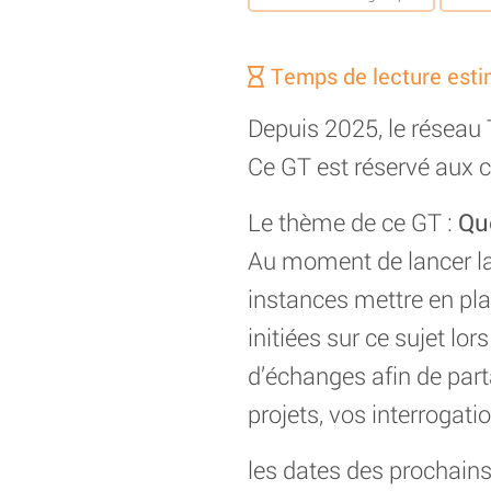
Temps de lecture esti
Depuis 2025, le réseau
Ce GT est réservé aux c
Le thème de ce GT :
Qu
Au moment de lancer la
instances mettre en pla
initiées sur ce sujet l
d’échanges afin de part
projets, vos interrogati
les dates des prochai