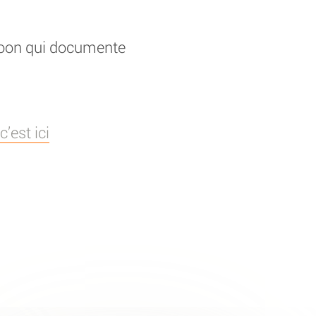
xoon qui documente
’est ici