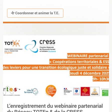
Coordonner et animer la T.E.
L’enregistrement du webinaire partenarial
du Réseau TOTEn & de la CRESS