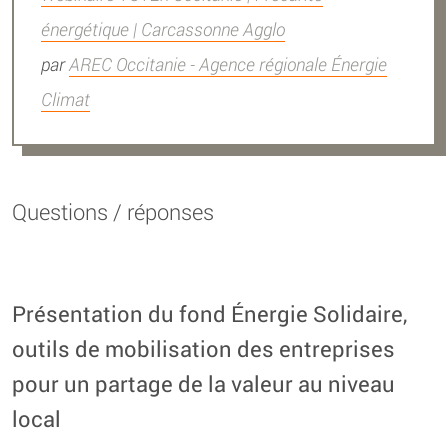
énergétique | Carcassonne Agglo
par
AREC Occitanie - Agence régionale Énergie
Climat
Questions / réponses
Présentation du fond Énergie Solidaire,
outils de mobilisation des entreprises
pour un partage de la valeur au niveau
local