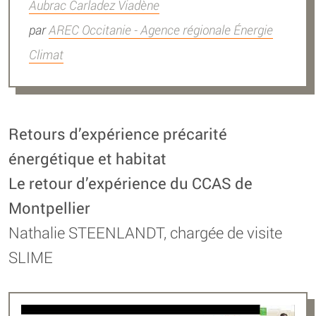
Aubrac Carladez Viadène
par
AREC Occitanie - Agence régionale Énergie
Climat
Retours d’expérience précarité
énergétique et habitat
Le retour d’expérience du CCAS de
Montpellier
Nathalie STEENLANDT, chargée de visite
SLIME