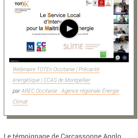
Webinaire TOTEn Occitanie | Précarité
énergétique | CCAS de Montpellier
par
AREC Occitanie - Agence régionale Énergie
Climat
Le témoignage de Carcassonne Agglo