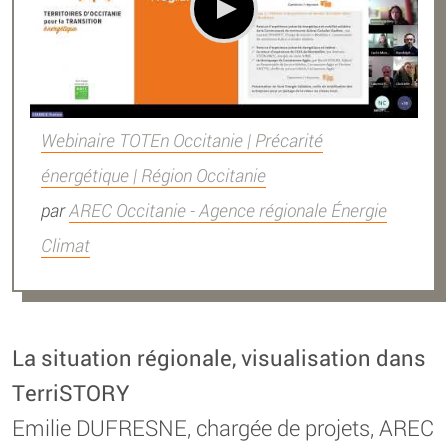
Webinaire TOTEn Occitanie | Précarité
énergétique | Région Occitanie
par
AREC Occitanie - Agence régionale Énergie
Climat
La situation régionale, visualisation dans
TerriSTORY
Emilie DUFRESNE, chargée de projets, AREC