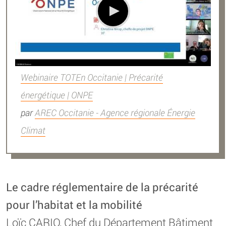
Webinaire TOTEn Occitanie | Précarité
énergétique | ONPE
par
AREC Occitanie - Agence régionale Énergie
Climat
Le cadre réglementaire de la précarité
pour l’habitat et la mobilité
Loïc CARIO, Chef du Département Bâtiment