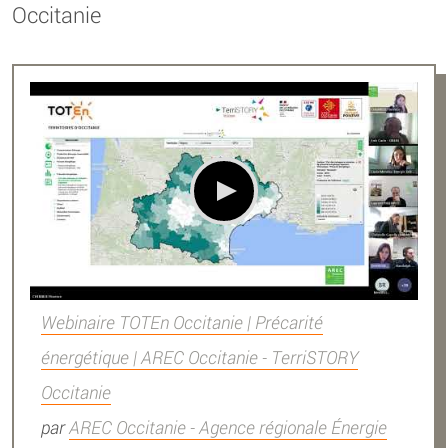
Occitanie
Webinaire TOTEn Occitanie | Précarité
énergétique | AREC Occitanie - TerriSTORY
Occitanie
par
AREC Occitanie - Agence régionale Énergie