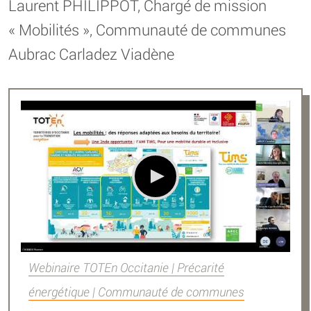
Laurent PHILIPPOT, Chargé de mission
« Mobilités », Communauté de communes
Aubrac Carladez Viadène
Webinaire TOTEn Occitanie | Précarité
énergétique | Communauté de communes