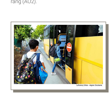
rang (AO2).