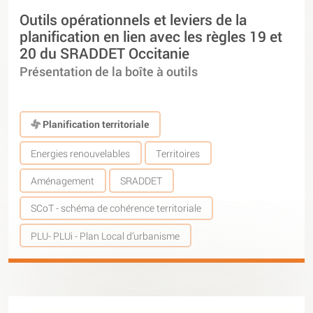
Outils opérationnels et leviers de la
planification en lien avec les règles 19 et
20 du SRADDET Occitanie
Présentation de la boîte à outils
Planification territoriale
Energies renouvelables
Territoires
Aménagement
SRADDET
SCoT - schéma de cohérence territoriale
PLU- PLUi - Plan Local d’urbanisme