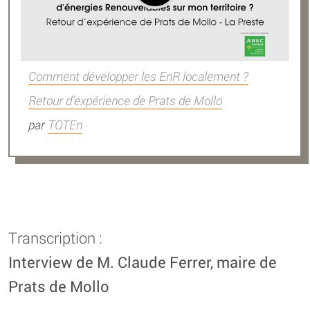
Comment développer les EnR localement ?
Retour d’expérience de Prats de Mollo
par
TOTEn
Transcription :
Interview de M. Claude Ferrer, maire de
Prats de Mollo