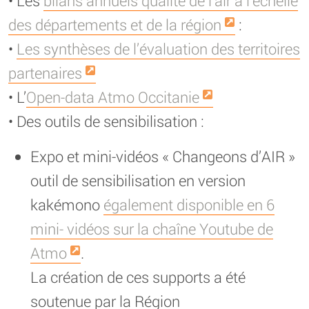
• Les
bilans annuels qualité de l’air à l’échelle
des départements et de la région
:
•
Les synthèses de l’évaluation des territoires
partenaires
• L’
Open-data Atmo Occitanie
• Des outils de sensibilisation :
Expo et mini-vidéos « Changeons d’AIR »
outil de sensibilisation en version
kakémono
également disponible en 6
mini- vidéos sur la chaîne Youtube de
Atmo
.
La création de ces supports a été
soutenue par la Région