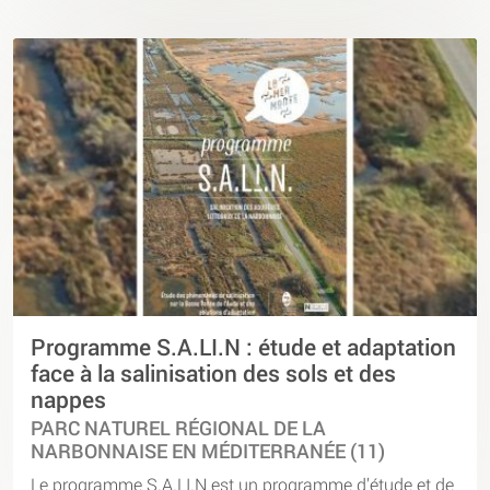
Programme S.A.LI.N : étude et adaptation
face à la salinisation des sols et des
nappes
PARC NATUREL RÉGIONAL DE LA
NARBONNAISE EN MÉDITERRANÉE (11)
Le programme S.A.LI.N est un programme d’étude et de