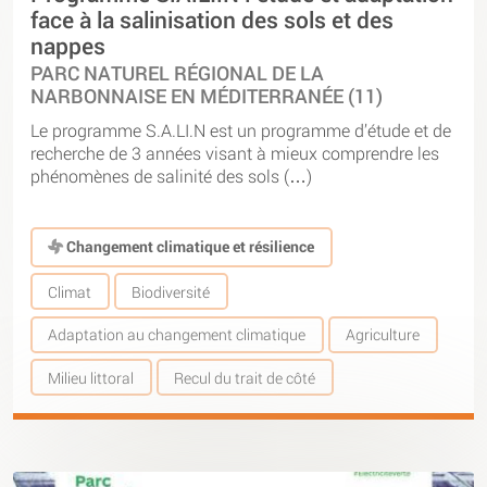
face à la salinisation des sols et des
nappes
PARC NATUREL RÉGIONAL DE LA
NARBONNAISE EN MÉDITERRANÉE (11)
Le programme S.A.LI.N est un programme d’étude et de
recherche de 3 années visant à mieux comprendre les
phénomènes de salinité des sols (…)
Changement climatique et résilience
Climat
Biodiversité
Adaptation au changement climatique
Agriculture
Milieu littoral
Recul du trait de côté