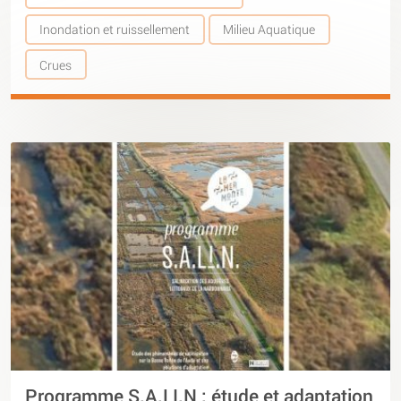
Inondation et ruissellement
Milieu Aquatique
Crues
Programme S.A.LI.N : étude et adaptation