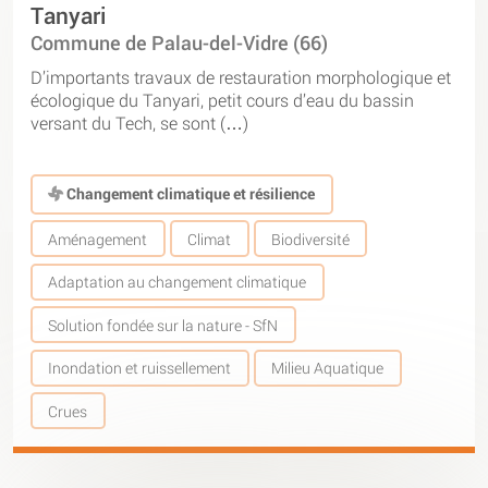
Tanyari
Commune de Palau-del-Vidre (66)
D’importants travaux de restauration morphologique et
écologique du Tanyari, petit cours d’eau du bassin
versant du Tech, se sont (…)
Changement climatique et résilience
Aménagement
Climat
Biodiversité
Adaptation au changement climatique
Solution fondée sur la nature - SfN
Inondation et ruissellement
Milieu Aquatique
Crues