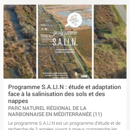
Programme S.A.LI.N : étude et adaptation
face à la salinisation des sols et des
nappes
PARC NATUREL RÉGIONAL DE LA
NARBONNAISE EN MÉDITERRANÉE (11)
Le programme S.A.LI.N est un programme d’étude et de
recherche de 3 années visant à mieux comprendre les