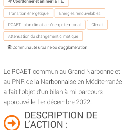
Coordonner et animer la T.E.
Transition énergétique
Energies renouvelables
PCAET - plan climat-air-énergie territorial
Climat
Atténuation du changement climatique
Communauté urbaine ou d’agglomération
Le PCAET commun au Grand Narbonne et
au PNR de la Narbonnaise en Méditerranée
a fait l’objet d’un bilan à mi-parcours
approuvé le 1er décembre 2022.
DESCRIPTION DE
L’ACTION :