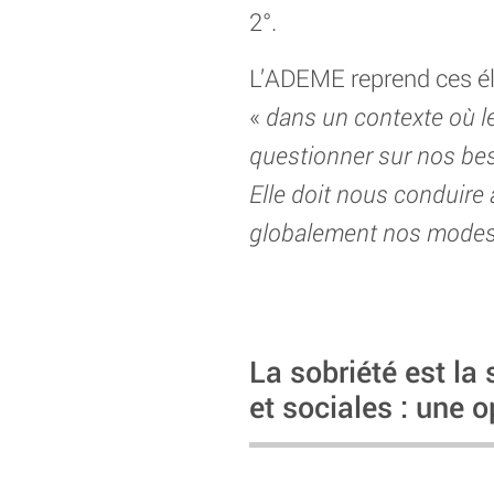
2°.
L’ADEME reprend ces élé
«
dans un contexte où le
questionner sur nos beso
Elle doit nous conduire
globalement nos modes de
La sobriété est la
et sociales : une o