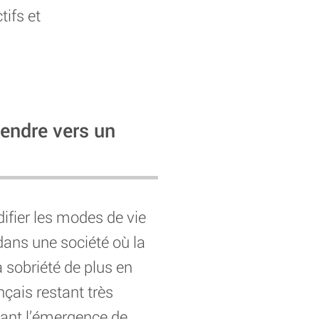
tifs et
endre vers un
ifier les modes de vie
dans une société où la
 sobriété de plus en
nçais restant très
ant l’émergence de