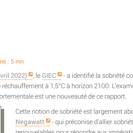
mé : 5 mn
vril 2022)
, le
GIEC
- a identifié la sobriété 
r le réchauffement à 1,5°C à horizon 2100. L’ex
portementale est une nouveauté de ce rapport.
Cette notion de sobriété est largement a
Negawatt
- qui préconise d’allier sobriét
renouvelables pour répondre aux impérati