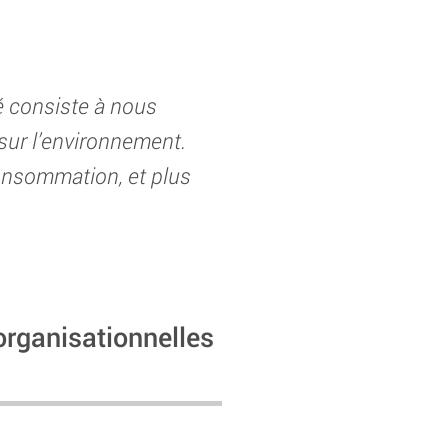
é consiste à nous
 sur l’environnement.
consommation, et plus
organisationnelles