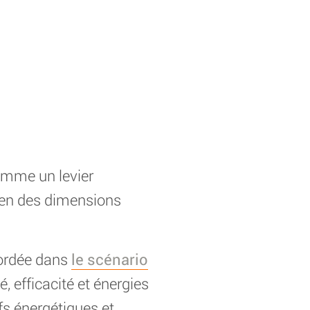
comme un levier
amen des dimensions
bordée dans
le scénario
é, efficacité et énergies
fs énergétiques et