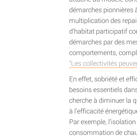
démarches pionnières à 
multiplication des repa
d’habitat participatif co
démarches par des mes
comportements, compléme
"Les collectivités peuve
En effet, sobriété et ef
besoins essentiels dans 
cherche à diminuer la q
à l’efficacité énergétiq
Par exemple, l’isolatio
consommation de chauff