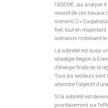
l’ADEME, qui analyse 4 v
ressort de ces travaux 
scénario 2 « Coopérations
fixé, tout en respectan
scénarios mobilisent le l
La sobriété est aussi un
stratégie Région à Ener
d’énergie finale de la r
Tous les secteurs sont c
atteindre l’objectif d’
Si la sobriété est deve
prioritairement sur l’ef