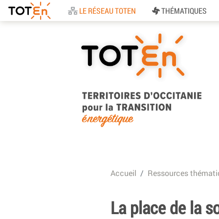
Accueil
LE RÉSEAU TOTEN
THÉMATIQUES
TOTEn Occitanie |
Territoires d’Occitani
Accueil
Ressources thémati
pour la Transition
Energétique
La place de la so