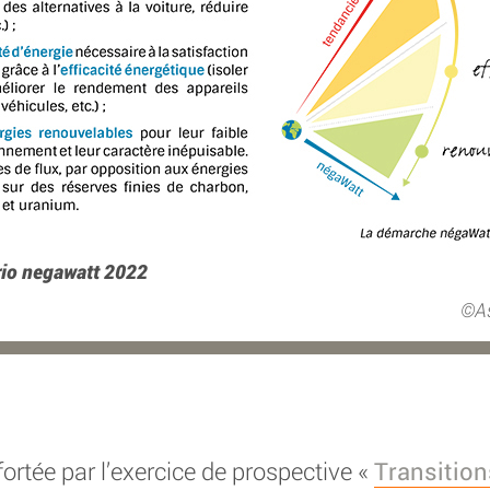
rio negawatt 2022
A
ortée par l’exercice de prospective «
Transition