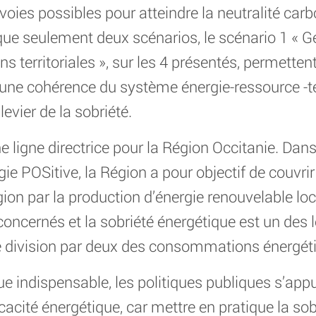
oies possibles pour atteindre la neutralité carb
que seulement deux scénarios, le scénario 1 « Gén
 territoriales », sur les 4 présentés, permettent 
t une cohérence du système énergie-ressource -te
evier de la sobriété.
e ligne directrice pour la Région Occitanie. Dans
gie POSitive, la Région a pour objectif de couv
égion par la production d’énergie renouvelable lo
oncernés et la sobriété énergétique est un des le
une division par deux des consommations énergét
nue indispensable, les politiques publiques s’ap
ficacité énergétique, car mettre en pratique la so