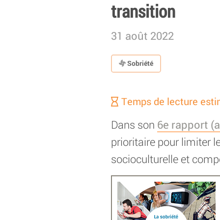
transition
31 août 2022
Sobriété
Temps de lecture esti
Dans son
6e rapport (a
prioritaire pour limite
socioculturelle et com