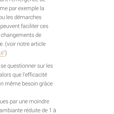
omme par exemple la
; ou les démarches
 peuvent faciliter ces
x changements de
(voir notre article
té"
)
 se questionner sur les
lors que l’efficacité
d’un même besoin grâce
iques par une moindre
ambiante réduite de 1 à