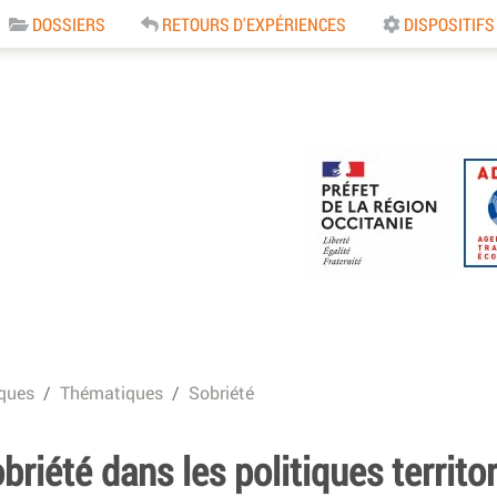
DOSSIERS
RETOURS D'EXPÉRIENCES
DISPOSITIFS
e
ques
Thématiques
Sobriété
briété dans les politiques territo