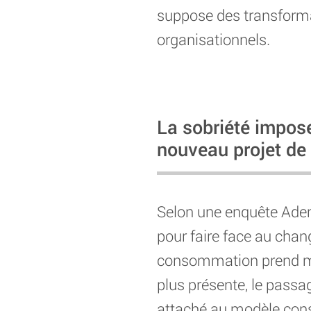
suppose des transformati
organisationnels.
La sobriété impos
nouveau projet de
Selon une enquête Ad
pour faire face au chan
consommation prend moin
plus présente, le passag
attaché au modèle cons