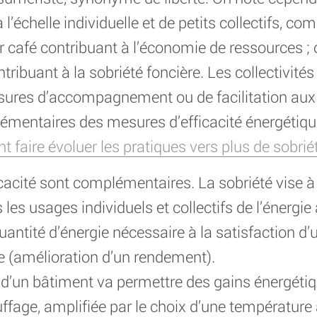
l’échelle individuelle et de petits collectifs, c
ir café contribuant à l’économie de ressources 
ntribuant à la sobriété foncière. Les collectivités
ures d’accompagnement ou de facilitation au
ntaires des mesures d’efficacité énergétique. 
nt faire évoluer les pratiques vers plus de sobrié
ficacité sont complémentaires. La sobriété vise à
les usages individuels et collectifs de l’énergie a
uantité d’énergie nécessaire à la satisfaction 
ue (amélioration d’un rendement).
n d’un bâtiment va permettre des gains énergét
age, amplifiée par le choix d’une température 