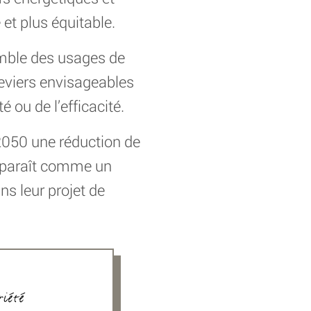
et plus équitable.
mble des usages de
 leviers envisageables
 ou de l’efficacité.
 2050 une réduction de
apparaît comme un
ns leur projet de