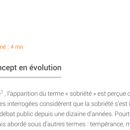
mé : 4 mn
ncept en évolution
1
e
, l’apparition du terme « sobriété » est perçu
s interrogées considèrent que la sobriété s’est
débat public depuis une dizaine d’années. Pourta
is abordé sous d’autres termes : tempérance, m