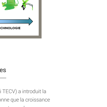
res
i TECV) a introduit la
ionne que la croissance