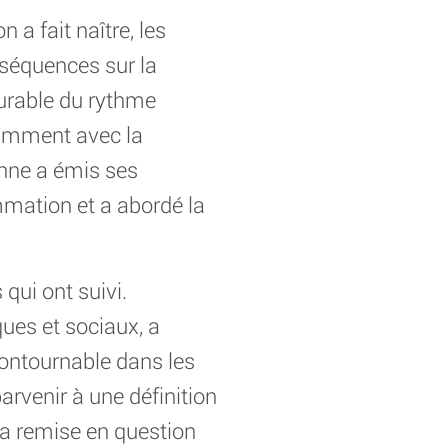
a fait naître, les
nséquences sur la
durable du rythme
otamment avec la
nne a émis ses
mmation et a abordé la
qui ont suivi.
ues et sociaux, a
contournable dans les
arvenir à une définition
 la remise en question