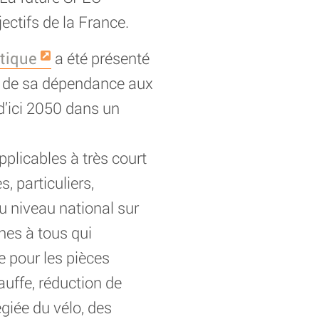
ectifs de la France.
étique
a été présenté
ce de sa dépendance aux
d’ici 2050 dans un
plicables à très court
, particuliers,
u niveau national sur
es à tous qui
 pour les pièces
auffe, réduction de
légiée du vélo, des