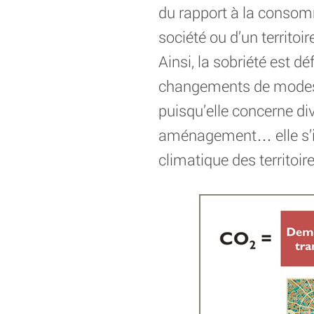
du rapport à la consomma
société ou d’un territoir
Ainsi, la sobriété est
changements de modes d
puisqu’elle concerne di
aménagement… elle s’im
climatique des territoire