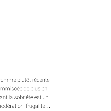
e comme plutôt récente
 immiscée de plus en
nt la sobriété est un
odération, frugalité…