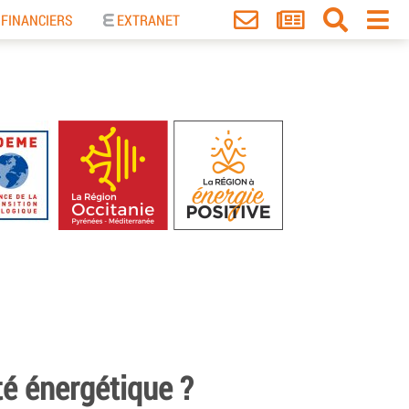
 FINANCIERS
EXTRANET
té énergétique ?