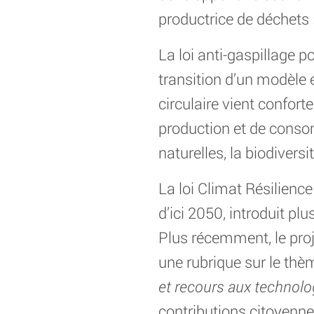
productrice de déchets 
La loi anti-gaspillage p
transition d’un modèle 
circulaire vient confor
production et de consom
naturelles, la biodiversit
La loi Climat Résilience
d’ici 2050, introduit pl
Plus récemment, le proj
une rubrique sur le thèm
et recours aux technolo
contributions citoyennes