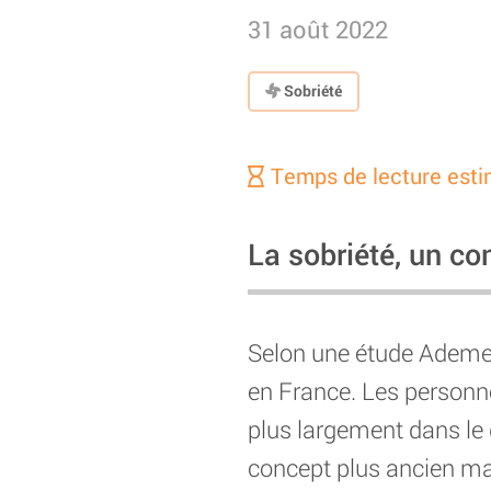
31 août 2022
Sobriété
Temps de lecture esti
La sobriété, un co
Selon une étude Adem
en France. Les personne
plus largement dans le 
concept plus ancien ma