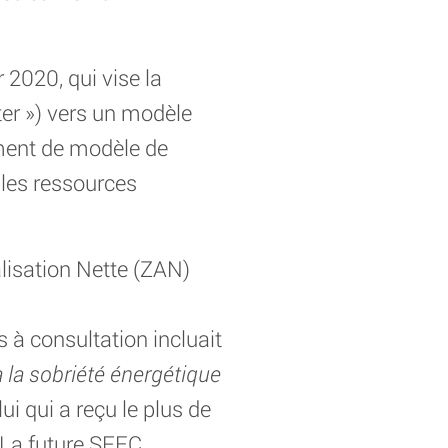
 2020, qui vise la
ter ») vers un modèle
ement de modèle de
 les ressources
ialisation Nette (ZAN)
 à consultation incluait
à la sobriété énergétique
ui qui a reçu le plus de
. La future SFEC