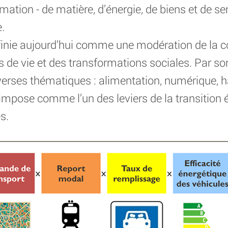
tion - de matière, d’énergie, de biens et de ser
e.
 définie aujourd’hui comme une modération de l
e vie et des transformations sociales. Par son
verses thématiques : alimentation, numérique, ha
pose comme l’un des leviers de la transition é
s.