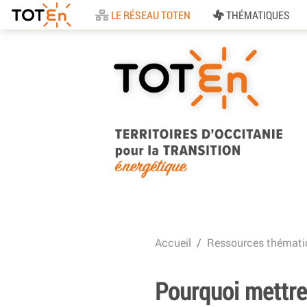
Accueil
LE RÉSEAU TOTEN
THÉMATIQUES
TOTEn Occitanie |
Territoires d’Occitani
Accueil
Ressources thémati
pour la Transition
Energétique
Pourquoi mettre 