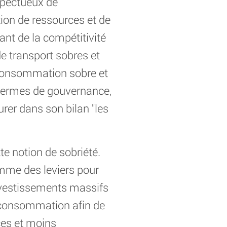
spectueux de
tion de ressources et de
ant de la compétitivité
e transport sobres et
e consommation sobre et
 termes de gouvernance,
urer dans son bilan "les
e notion de sobriété.
comme des leviers pour
investissements massifs
 consommation afin de
ces et moins