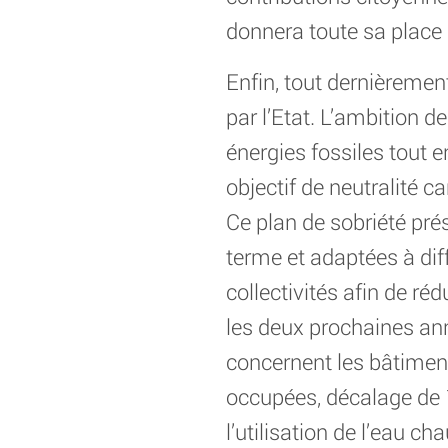
donnera toute sa place à
Enfin, tout dernièremen
par l’Etat. L’ambition 
énergies fossiles tout 
objectif de neutralité c
Ce plan de sobriété pré
terme et adaptées à diff
collectivités afin de r
les deux prochaines a
concernent les bâtimen
occupées, décalage de 15
l’utilisation de l’eau ch