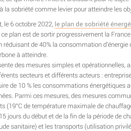
 la sobriété comme levier pour atteindre les obj
t, le 6 octobre 2022,
le plan de sobriété énerg
de ce plan est de sortir progressivement la Fran
en réduisant de 40% la consommation d’énergie 
arbone à atteindre.
sente des mesures simples et opérationnelles, ap
érents secteurs et différents acteurs : entreprises
éduire de 10 % les consommations énergétiques a
nnées. Parmi ces mesures, des mesures commun
ts (19°C de température maximale de chauffage
 jours du début et de la fin de la période de ch
aude sanitaire) et les transports (utilisation privi