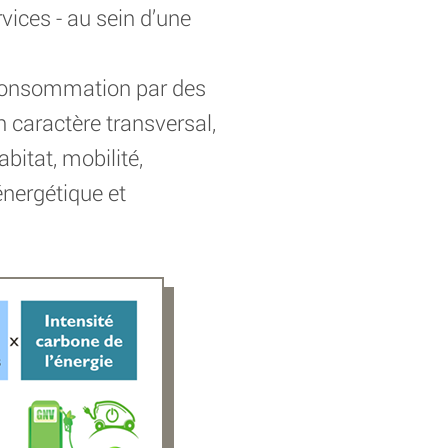
vices - au sein d’une
a consommation par des
 caractère transversal,
bitat, mobilité,
nergétique et