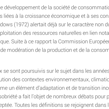
e développement de la société de consommation 
s liées à la croissance économique et à ses co
dows (1972) alertait déjà sur le caractère non 
’exploitation des ressources naturelles en lien n
ue. Suite à ce rapport la Commission Europée
 de modération de la production et de la conso
x se sont poursuivis sur le sujet dans les années 
ution des contextes environnementaux, climatiq
me un élément d’adaptation et de transition in
 sobriété a fait l’objet de nombreux débats pour p
eptée. Toutes les définitions se rejoignent dans