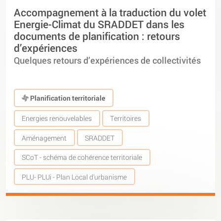
Accompagnement à la traduction du volet
Energie-Climat du SRADDET dans les
documents de planification : retours
d’expériences
Quelques retours d’expériences de collectivités
Planification territoriale
Energies renouvelables
Territoires
Aménagement
SRADDET
SCoT - schéma de cohérence territoriale
PLU- PLUi - Plan Local d’urbanisme