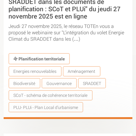
SRADDET dans les documents de
planification : SCoT et PLUi" du jeudi 27
novembre 2025 est en ligne
Jeudi 27 novembre 2025, le réseau TOTEn vous a
proposé le webinaire sur "L’intégration du volet Energie
Climat du SRADDET dans les (…)
Planification territoriale
Energies renouvelables
Aménagement
Biodiversité
Gouvernance
SRADDET
SCoT - schéma de cohérence territoriale
PLU- PLUi - Plan Local d’urbanisme