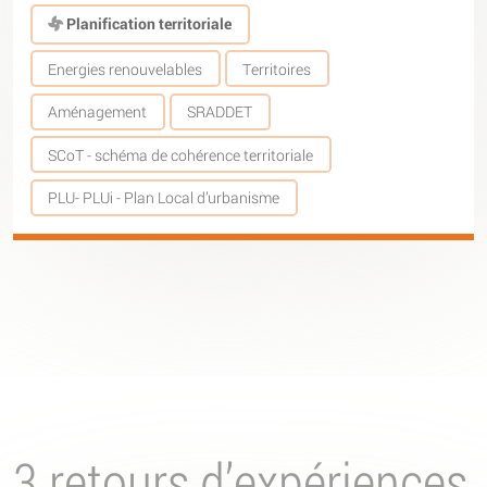
Planification territoriale
Energies renouvelables
Territoires
Aménagement
SRADDET
SCoT - schéma de cohérence territoriale
PLU- PLUi - Plan Local d’urbanisme
3 retours d’expériences