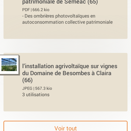
patrimoniale de Séméac (65)
PDF | 666.2 kio
-
Des ombrières photovoltaïques en
autoconsommation collective patrimoniale
l’installation agrivoltaïque sur vignes
du Domaine de Besombes à Claira
(66)
JPEG | 567.3 kio
3 utilisations
Voir tout