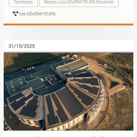
Territoires
Réseau Les GÉnÉRATEURS Occitanie
Les GÉnÉRATEURS
31/10/2025