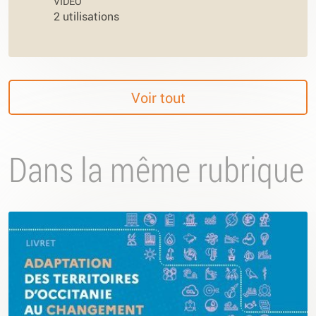
VIDÉO
2 utilisations
Voir tout
Dans la même rubrique