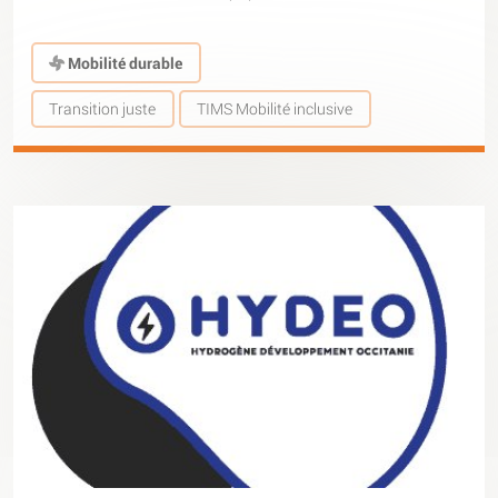
Mobilité durable
Transition juste
TIMS Mobilité inclusive