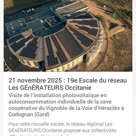
21 novembre 2025 : 19e Escale du réseau
Les GÉnÉRATEURS Occitanie
Visite de l’installation photovoltaïque en
autoconsommation individuelle de la cave
coopérative du Vignoble de la Voie d’Héraclès à
Codognan (Gard)
Pour cette nouvelle escale, le réseau régional Les
GÉnÉRATEURS Occitanie propose aux collectivités