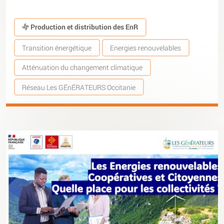
Production et distribution des EnR
Transition énergétique
Energies renouvelables
Atténuation du changement climatique
Réseau Les GÉnÉRATEURS Occitanie