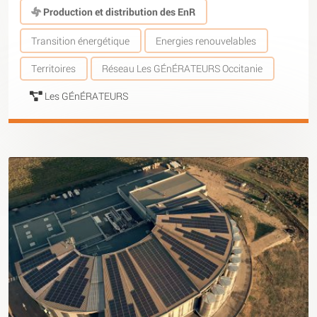
Production et distribution des EnR
Transition énergétique
Energies renouvelables
Territoires
Réseau Les GÉnÉRATEURS Occitanie
Les GÉnÉRATEURS