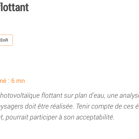
lottant
s EnR
mé : 6 mn
photovoltaïque flottant sur plan d’eau, une analys
sagers doit être réalisée. Tenir compte de ces 
 pourrait participer à son acceptabilité.