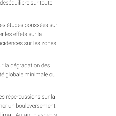
déséquilibre sur toute
 des études poussées sur
 les effets sur la
ncidences sur les zones
ur la dégradation des
ité globale minimale ou
es répercussions sur la
aîner un bouleversement
climat. Autant d’aspects