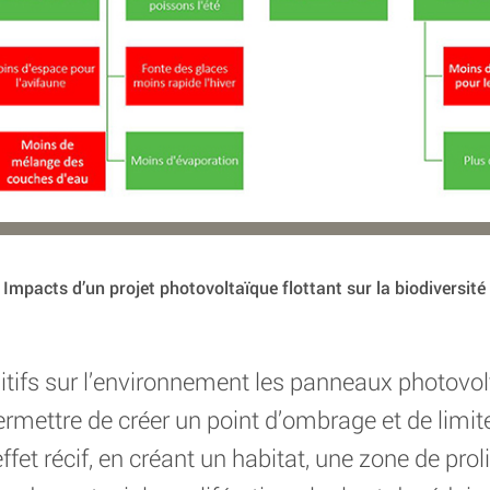
Impacts d’un projet photovoltaïque flottant sur la biodiversité
tifs sur l’environnement les panneaux photovolt
rmettre de créer un point d’ombrage et de limite
ffet récif, en créant un habitat, une zone de prol