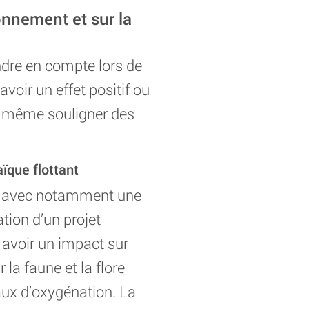
onnement et sur la
ndre en compte lors de
voir un effet positif ou
nt même souligner des
ïque flottant
t, avec notamment une
ation d’un projet
t avoir un impact sur
la faune et la flore
aux d’oxygénation. La