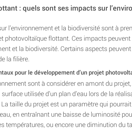
ottant : quels sont ses impacts sur l’envir
 l’environnement et la biodiversité sont à pre
et photovoltaïque flottant. Ces impacts peuvent a
ment et la biodiversité. Certains aspects peuve
 la filière.
aux pour le développement d’un projet photovolta
ronnement sont à considérer en amont du proje
surface utilisée d’un plan d’eau lors de la réalis
 La taille du projet est un paramètre qui pourrai
au, en entraînant une baisse de luminosité pour 
es températures, ou encore une diminution du t