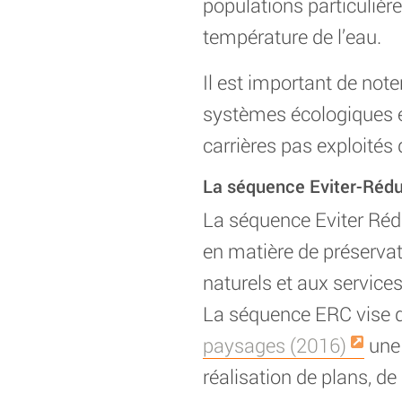
populations particulières
température de l’eau.
Il est important de not
systèmes écologiques et
carrières pas exploités 
La séquence Eviter-Rédu
La séquence Eviter Réd
en matière de préservati
naturels et aux services
La séquence ERC vise 
paysages (2016)
une 
réalisation de plans, d