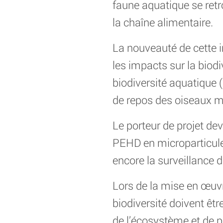
faune aquatique se retro
la chaîne alimentaire.
La nouveauté de cette i
les impacts sur la biodi
biodiversité aquatique 
de repos des oiseaux mi
Le porteur de projet de
PEHD en microparticules
encore la surveillance 
Lors de la mise en œuvr
biodiversité doivent êt
de l’écosystème et de p