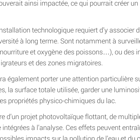
uverait ainsi impactée, ce qui pourrait créer un 
nstallation technologique requiert d’y associer
versité à long terme. Sont notamment à surveiller
(nourriture et oxygène des poissons…), ou des i
grateurs et des zones migratoires.
vra également porter une attention particulière s
, la surface totale utilisée, garder une luminos
des propriétés physico-chimiques du lac.
e d’un projet photovoltaïque flottant, de multipl
re intégrées à l’analyse. Ces effets peuvent entr
ossibles impacts sur la pollution de l’eau et du 