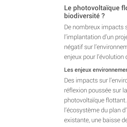
Le photovoltaïque fl
biodiversité ?
De nombreux impacts sur
l’implantation d’un proj
négatif sur l’environne
enjeux pour l’évolution de
Les enjeux environnement
Des impacts sur l’envi
réflexion poussée sur la 
photovoltaïque flottant.
l’écosystème du plan d’e
existante, une baisse d