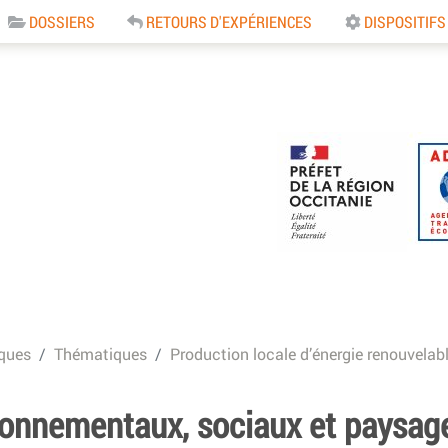
DOSSIERS
RETOURS D'EXPÉRIENCES
DISPOSITIFS
e
ques
Thématiques
Production locale d’énergie renouvelab
ronnementaux, sociaux et paysag