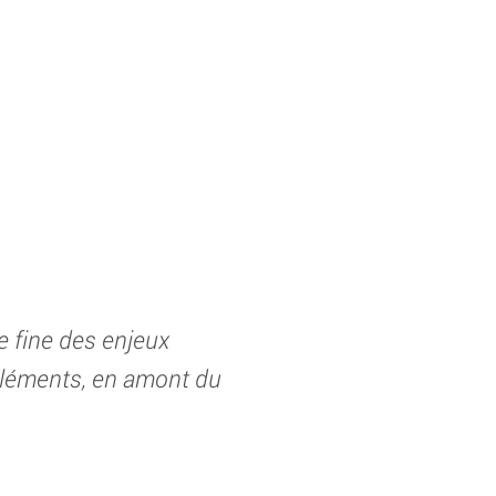
e fine des enjeux
éléments, en amont du