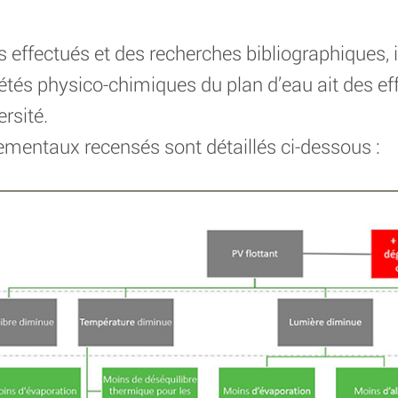
s effectués et des recherches bibliographiques, 
étés physico-chimiques du plan d’eau ait des eff
ersité.
ementaux recensés sont détaillés ci-dessous :