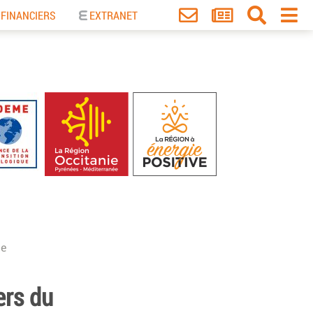
 FINANCIERS
EXTRANET
le
ers du