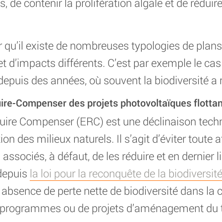
, de contenir la prolifération algale et de réduir
er qu’il existe de nombreuses typologies de plan
 d’impacts différents. C’est par exemple le ca
depuis des années, où souvent la biodiversité a r
ire-Compenser des projets photovoltaïques flottan
uire Compenser (ERC) est une déclinaison techn
on des milieux naturels. Il s’agit d’éviter toute 
 associés, à défaut, de les réduire et en dernier 
depuis
la loi pour la reconquête de la biodiversité
absence de perte nette de biodiversité dans la c
e programmes ou de projets d’aménagement du te