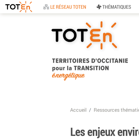
Accueil
LE RÉSEAU TOTEN
THÉMATIQUES
TOTEn Occitanie |
Territoires d’Occitani
Accueil
Ressources thémati
pour la Transition
Energétique
Les enjeux envi