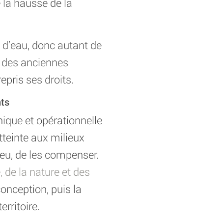
e la hausse de la
s d’eau, donc autant de
s des anciennes
epris ses droits.
ts
ique et opérationnelle
atteinte aux milieux
lieu, de les compenser.
, de la nature et des
onception, puis la
rritoire.