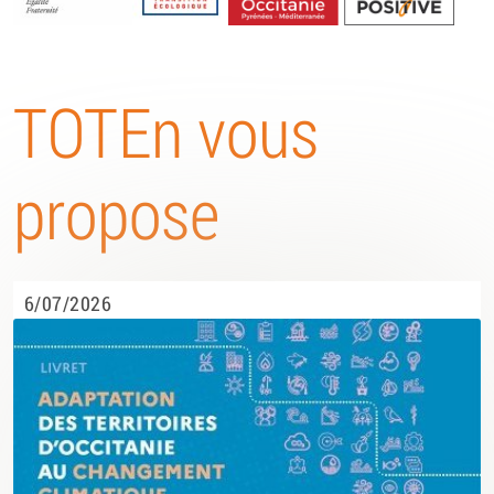
Energétique
TOTEn vous
propose
6/07/2026