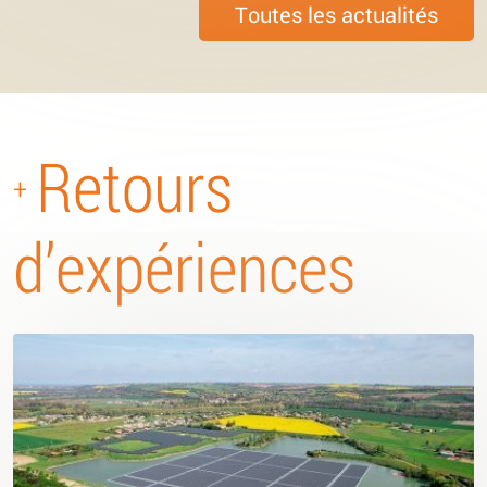
Toutes les actualités
Retours
+
d’expériences