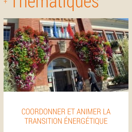
Thématiques
+
COORDONNER ET ANIMER LA
TRANSITION ÉNERGÉTIQUE