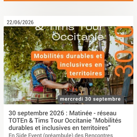
22/06/2026
30 septembre 2026 : Matinée - réseau
TOTEn & Tims Tour Occitanie "Mobilités
durables et inclusives en territoires"
En Side Event (préambule) des Rencontres