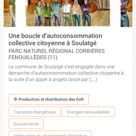
Une boucle d’autoconsommation
collective citoyenne à Soulatgé
PARC NATUREL RÉGIONAL CORBIÈRES
FENOUILLÈDES (11)
La commune de Soulatgé s’est engagée dans une
démarche d’autoconsommation collective citoyenne à
la suite d’un appel à projets lancé par (…)
Production et distribution des EnR
Transition énergétique
Energies renouvelables
Gouvernance
Atténuation du changement climatique