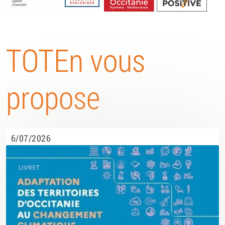
Energétique
TOTEn vous
propose
6/07/2026