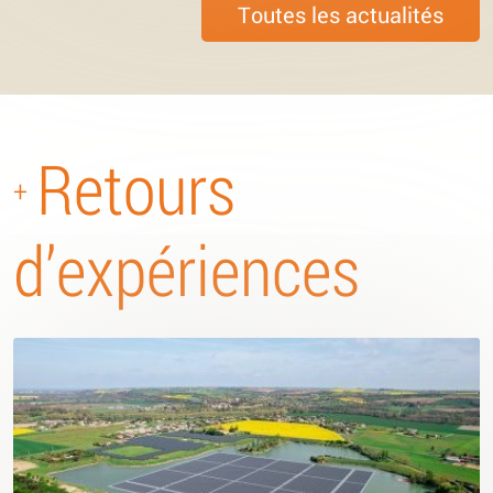
Toutes les actualités
Retours
+
d’expériences