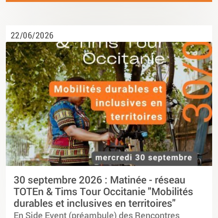
22/06/2026
30 septembre 2026 : Matinée - réseau
TOTEn & Tims Tour Occitanie "Mobilités
durables et inclusives en territoires"
En Side Event (préambule) des Rencontres