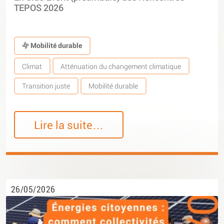
TEPOS 2026
Mobilité durable
Climat
Atténuation du changement climatique
Transition juste
Mobilité durable
Lire la suite…
26/05/2026