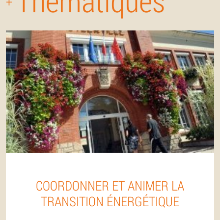
Thématiques
+
COORDONNER ET ANIMER LA
TRANSITION ÉNERGÉTIQUE