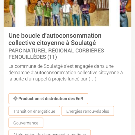
Une boucle d’autoconsommation
collective citoyenne à Soulatgé
PARC NATUREL RÉGIONAL CORBIÈRES
FENOUILLÈDES (11)
La commune de Soulatgé s’est engagée dans une
démarche d’autoconsommation collective citoyenne à
la suite d’un appel à projets lancé par (…)
Production et distribution des EnR
Transition énergétique
Energies renouvelables
Gouvernance
Atténuation du changement climatique