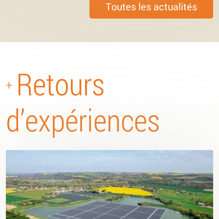
Toutes les actualités
Retours
+
d’expériences