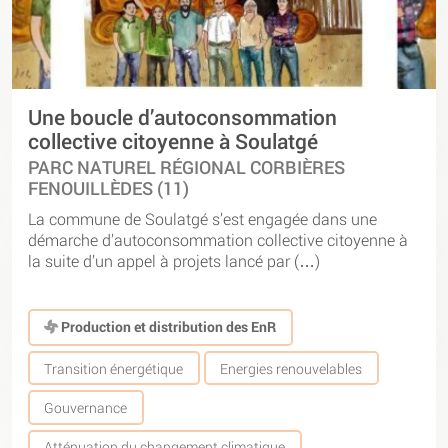
Une boucle d’autoconsommation
collective citoyenne à Soulatgé
PARC NATUREL RÉGIONAL CORBIÈRES
FENOUILLÈDES (11)
La commune de Soulatgé s’est engagée dans une
démarche d’autoconsommation collective citoyenne à
la suite d’un appel à projets lancé par (…)
Production et distribution des EnR
Transition énergétique
Energies renouvelables
Gouvernance
Atténuation du changement climatique