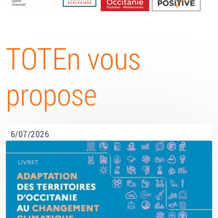
Energétique
TOTEn vous
propose
6/07/2026