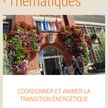
Thématiques
+
COORDONNER ET ANIMER LA
TRANSITION ÉNERGÉTIQUE