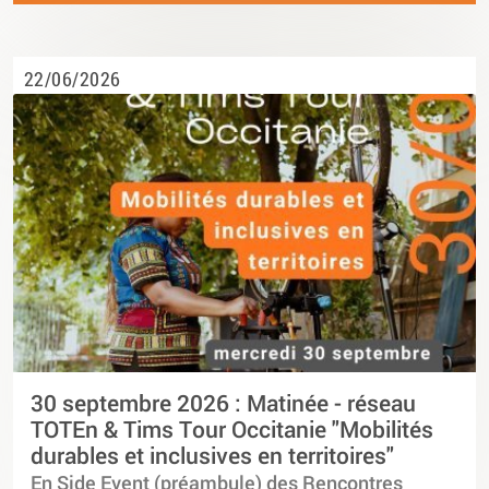
22/06/2026
30 septembre 2026 : Matinée - réseau
TOTEn & Tims Tour Occitanie "Mobilités
durables et inclusives en territoires"
En Side Event (préambule) des Rencontres