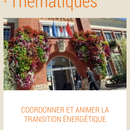
Thématiques
+
COORDONNER ET ANIMER LA
TRANSITION ÉNERGÉTIQUE