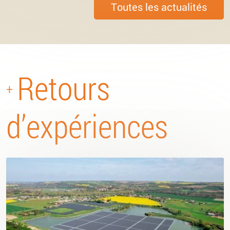
Toutes les actualités
Retours
+
d’expériences