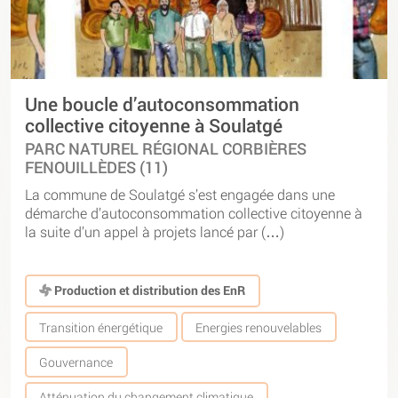
Une boucle d’autoconsommation
collective citoyenne à Soulatgé
PARC NATUREL RÉGIONAL CORBIÈRES
FENOUILLÈDES (11)
La commune de Soulatgé s’est engagée dans une
démarche d’autoconsommation collective citoyenne à
la suite d’un appel à projets lancé par (…)
Production et distribution des EnR
Transition énergétique
Energies renouvelables
Gouvernance
Atténuation du changement climatique