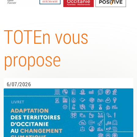
Energétique
TOTEn vous
propose
6/07/2026