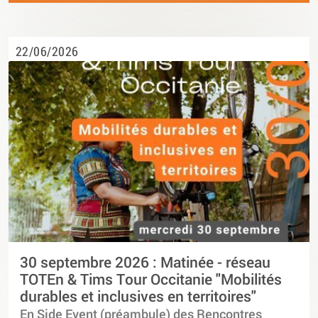
22/06/2026
30 septembre 2026 : Matinée - réseau
TOTEn & Tims Tour Occitanie "Mobilités
durables et inclusives en territoires"
En Side Event (préambule) des Rencontres