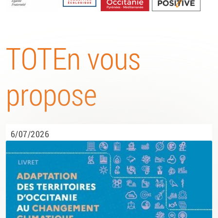
Energétique
TOTEn vous
propose
6/07/2026