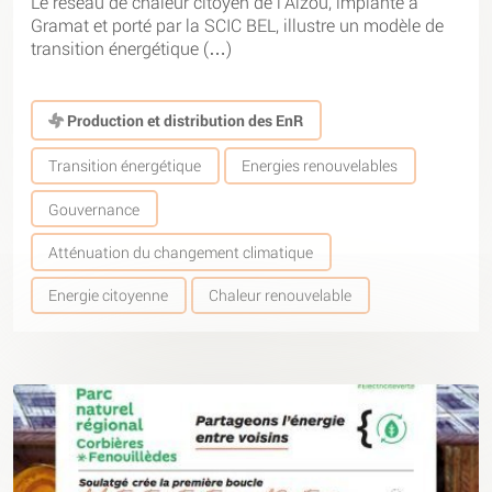
Le réseau de chaleur citoyen de l’Alzou, implanté à
Gramat et porté par la SCIC BEL, illustre un modèle de
transition énergétique (…)
Production et distribution des EnR
Transition énergétique
Energies renouvelables
Gouvernance
Atténuation du changement climatique
Energie citoyenne
Chaleur renouvelable