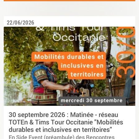
22/06/2026
30 septembre 2026 : Matinée - réseau
TOTEn & Tims Tour Occitanie "Mobilités
durables et inclusives en territoires"
En Side Event (préambule) des Rencontres