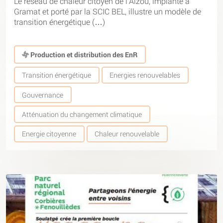
Le réseau de chaleur citoyen de l’Alzou, implanté à
Gramat et porté par la SCIC BEL, illustre un modèle de
transition énergétique (…)
Production et distribution des EnR
Transition énergétique
Energies renouvelables
Gouvernance
Atténuation du changement climatique
Energie citoyenne
Chaleur renouvelable