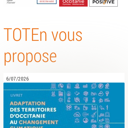
Energétique
TOTEn vous
propose
6/07/2026