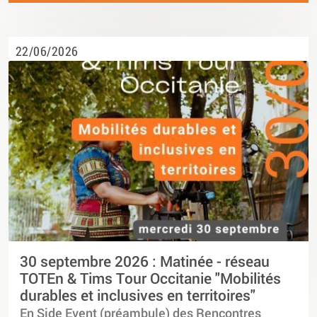
22/06/2026
30 septembre 2026 : Matinée - réseau
TOTEn & Tims Tour Occitanie "Mobilités
durables et inclusives en territoires"
En Side Event (préambule) des Rencontres