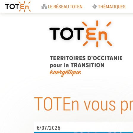
Accueil
LE RÉSEAU TOTEN
THÉMATIQUES
TOTEn Occitanie |
Territoires d’Occitani
TOTEn vous p
pour la Transition
Energétique
6/07/2026