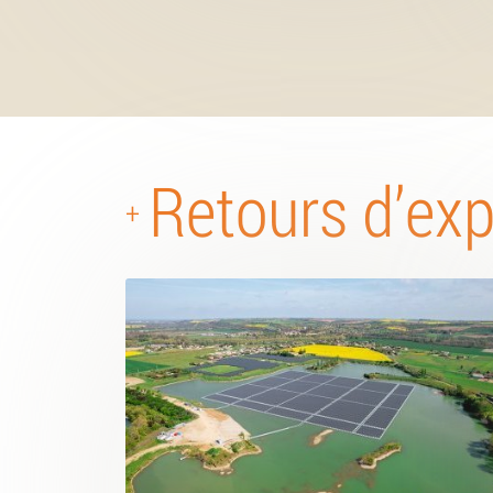
Retours d’ex
+