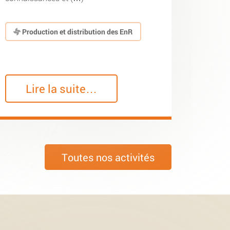
Production et distribution des EnR
Lire la suite…
Toutes nos activités