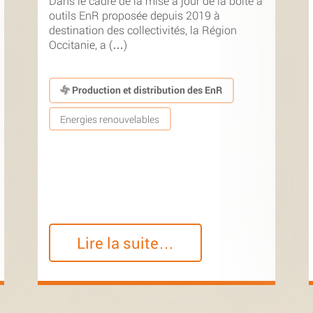
Dans le cadre de la mise à jour de la boîte à
outils EnR proposée depuis 2019 à
destination des collectivités, la Région
Occitanie, a (…)
Production et distribution des EnR
Energies renouvelables
Lire la suite…