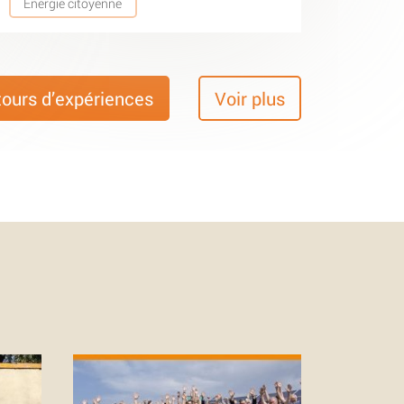
Energie citoyenne
tours d’expériences
Voir plus