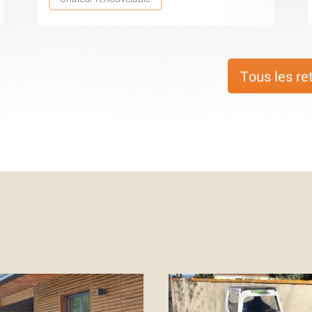
Tous les re