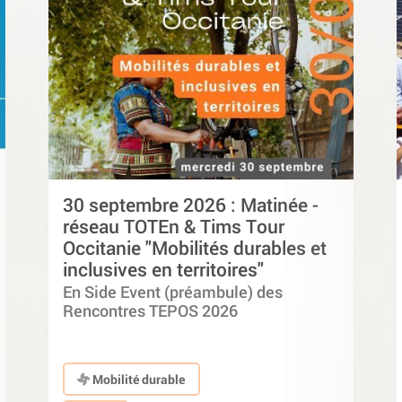
30 septembre 2026 : Matinée -
réseau TOTEn & Tims Tour
Occitanie "Mobilités durables et
inclusives en territoires"
En Side Event (préambule) des
Rencontres TEPOS 2026
Mobilité durable