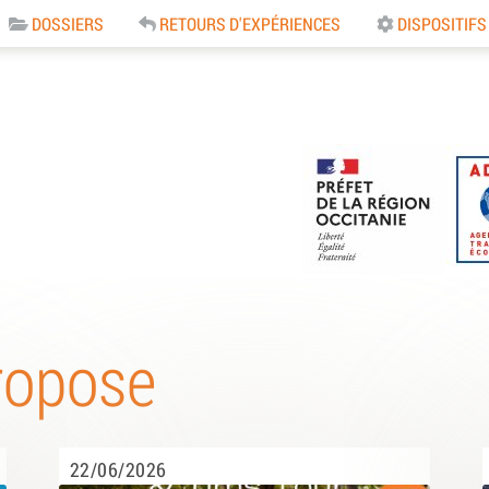
DOSSIERS
RETOURS D'EXPÉRIENCES
DISPOSITIFS
e
ropose
22/06/2026