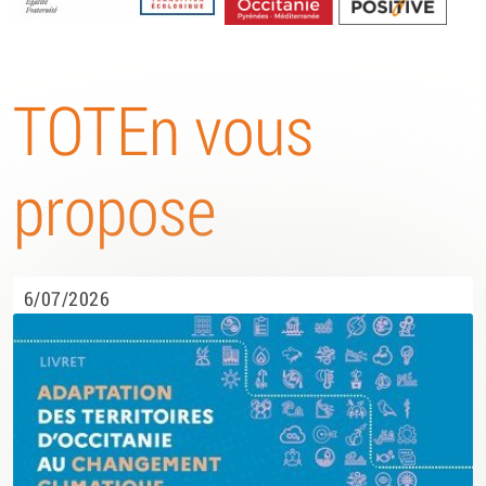
Energétique
TOTEn vous
propose
6/07/2026