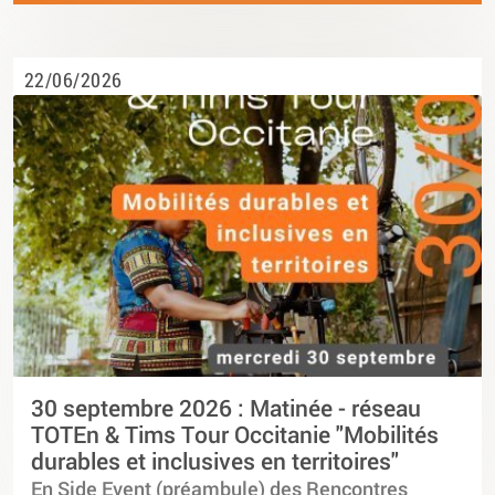
22/06/2026
30 septembre 2026 : Matinée - réseau
TOTEn & Tims Tour Occitanie "Mobilités
durables et inclusives en territoires"
En Side Event (préambule) des Rencontres