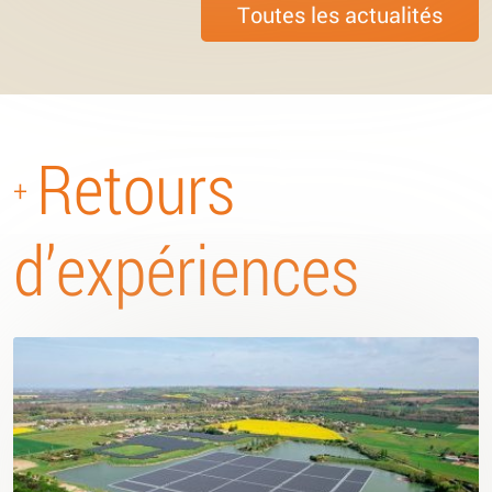
Toutes les actualités
Retours
+
d’expériences