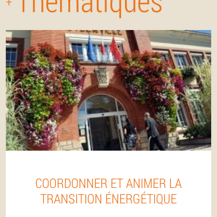
Thématiques
+
COORDONNER ET ANIMER LA
TRANSITION ÉNERGÉTIQUE