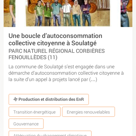
Une boucle d’autoconsommation
collective citoyenne à Soulatgé
PARC NATUREL RÉGIONAL CORBIÈRES
FENOUILLÈDES (11)
La commune de Soulatgé s’est engagée dans une
démarche d’autoconsommation collective citoyenne à
la suite d’un appel à projets lancé par (…)
Production et distribution des EnR
Transition énergétique
Energies renouvelables
Gouvernance
Atténuation du changement climatique