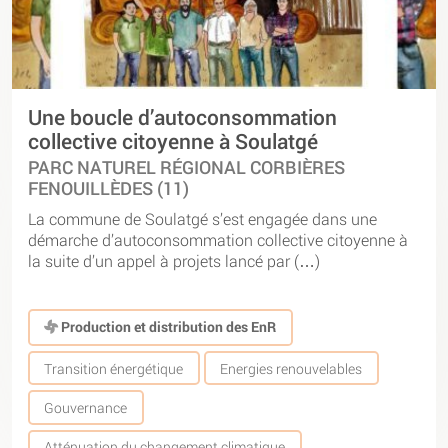
Une boucle d’autoconsommation
collective citoyenne à Soulatgé
PARC NATUREL RÉGIONAL CORBIÈRES
FENOUILLÈDES (11)
La commune de Soulatgé s’est engagée dans une
démarche d’autoconsommation collective citoyenne à
la suite d’un appel à projets lancé par (…)
Production et distribution des EnR
Transition énergétique
Energies renouvelables
Gouvernance
Atténuation du changement climatique