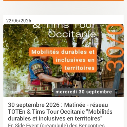
22/06/2026
30 septembre 2026 : Matinée - réseau
TOTEn & Tims Tour Occitanie "Mobilités
durables et inclusives en territoires"
En Side Event (préambule) des Rencontres