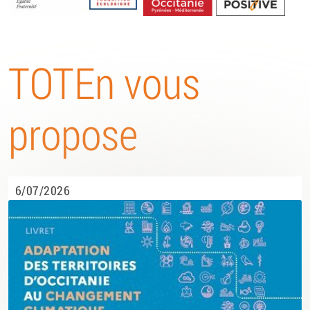
Energétique
TOTEn vous
propose
6/07/2026