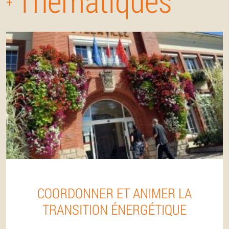
Thématiques
+
COORDONNER ET ANIMER LA
TRANSITION ÉNERGÉTIQUE