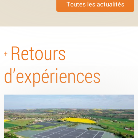
Toutes les actualités
Retours
+
d’expériences