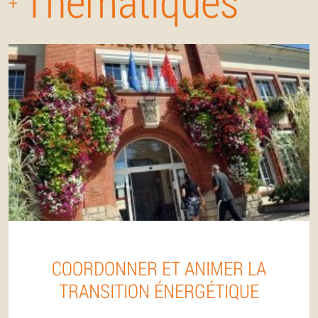
Thématiques
+
COORDONNER ET ANIMER LA
TRANSITION ÉNERGÉTIQUE