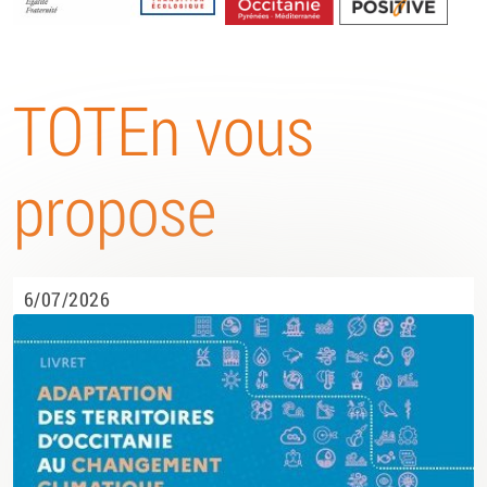
Energétique
TOTEn vous
propose
6/07/2026