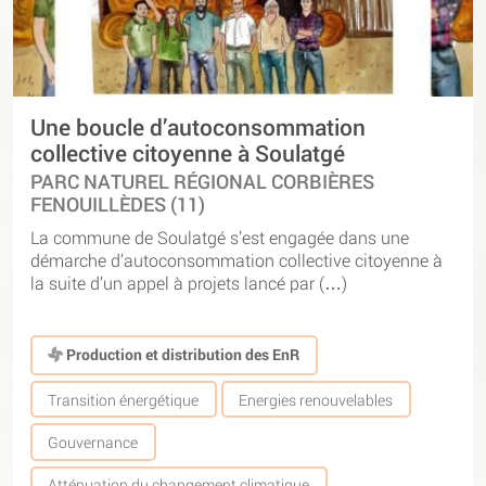
Une boucle d’autoconsommation
collective citoyenne à Soulatgé
PARC NATUREL RÉGIONAL CORBIÈRES
FENOUILLÈDES (11)
La commune de Soulatgé s’est engagée dans une
démarche d’autoconsommation collective citoyenne à
la suite d’un appel à projets lancé par (…)
Production et distribution des EnR
Transition énergétique
Energies renouvelables
Gouvernance
Atténuation du changement climatique