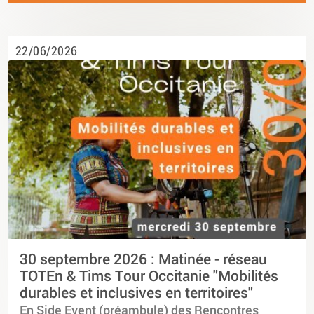
22/06/2026
30 septembre 2026 : Matinée - réseau
TOTEn & Tims Tour Occitanie "Mobilités
durables et inclusives en territoires"
En Side Event (préambule) des Rencontres