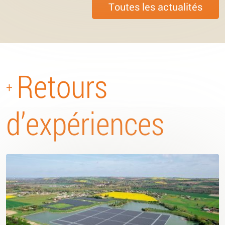
Toutes les actualités
Retours
+
d’expériences