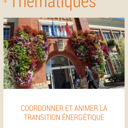
Thématiques
+
COORDONNER ET ANIMER LA
TRANSITION ÉNERGÉTIQUE