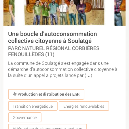
Une boucle d’autoconsommation
collective citoyenne à Soulatgé
PARC NATUREL RÉGIONAL CORBIÈRES
FENOUILLÈDES (11)
La commune de Soulatgé s’est engagée dans une
démarche d’autoconsommation collective citoyenne à
la suite d’un appel à projets lancé par (…)
Production et distribution des EnR
Transition énergétique
Energies renouvelables
Gouvernance
Atténuation du changement climatique