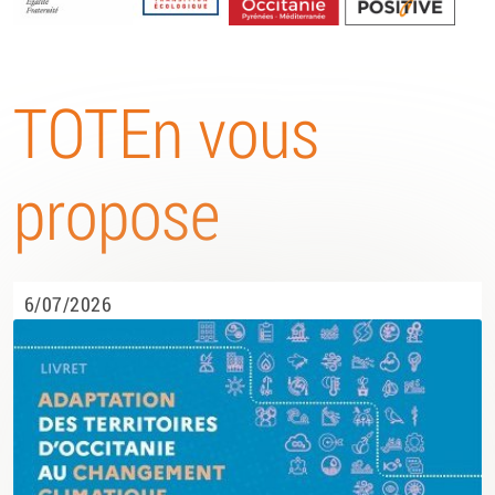
Energétique
TOTEn vous
propose
6/07/2026