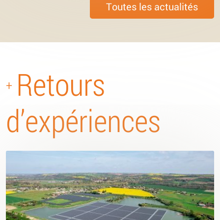
Toutes les actualités
Retours
+
d’expériences