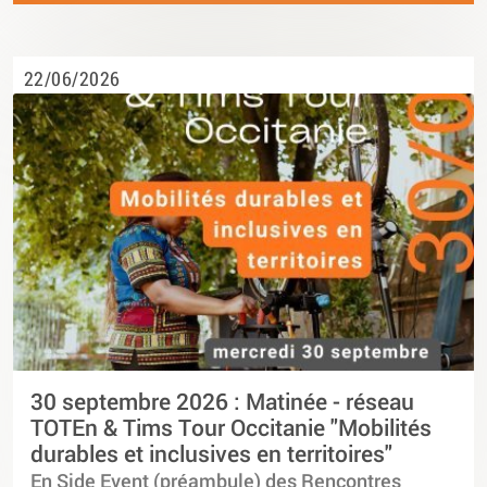
22/06/2026
30 septembre 2026 : Matinée - réseau
TOTEn & Tims Tour Occitanie "Mobilités
durables et inclusives en territoires"
En Side Event (préambule) des Rencontres