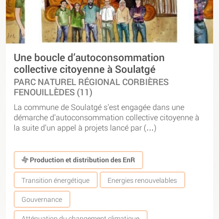
Une boucle d’autoconsommation
collective citoyenne à Soulatgé
PARC NATUREL RÉGIONAL CORBIÈRES
FENOUILLÈDES (11)
La commune de Soulatgé s’est engagée dans une
démarche d’autoconsommation collective citoyenne à
la suite d’un appel à projets lancé par (…)
Production et distribution des EnR
Transition énergétique
Energies renouvelables
Gouvernance
Atténuation du changement climatique