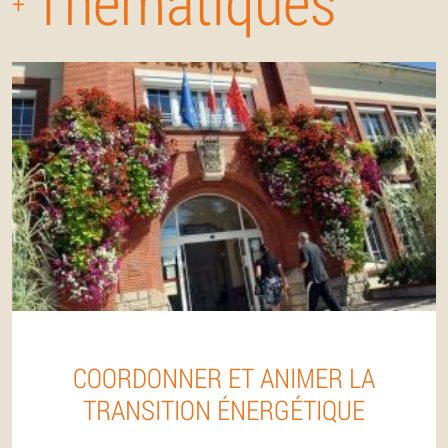
Thématiques
+
COORDONNER ET ANIMER LA
TRANSITION ÉNERGÉTIQUE