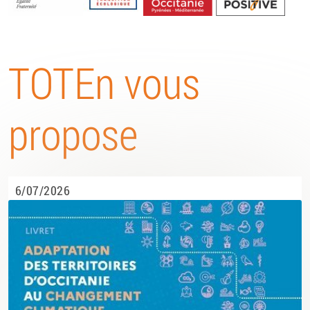
Energétique
TOTEn vous
propose
6/07/2026