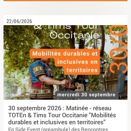
22/06/2026
30 septembre 2026 : Matinée - réseau
TOTEn & Tims Tour Occitanie "Mobilités
durables et inclusives en territoires"
En Side Event (préambule) des Rencontres