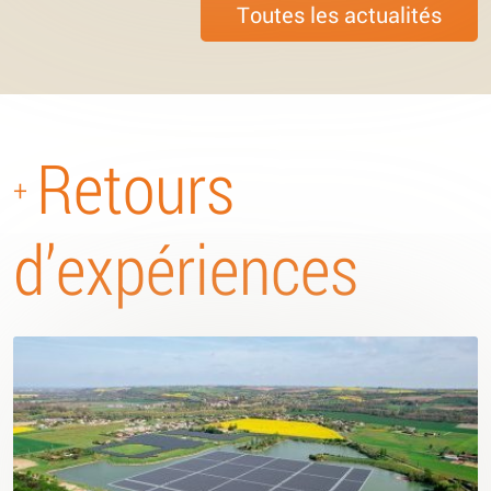
Toutes les actualités
Retours
+
d’expériences