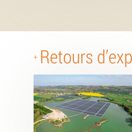
Retours d’ex
+