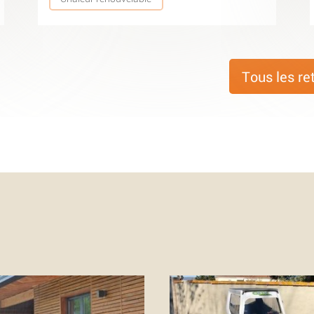
Tous les re