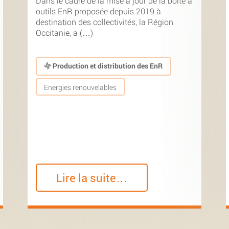
Dans le cadre de la mise à jour de la boîte à
outils EnR proposée depuis 2019 à
destination des collectivités, la Région
Occitanie, a (…)
Production et distribution des EnR
Energies renouvelables
Lire la suite…