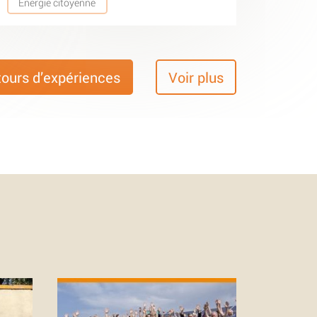
Energie citoyenne
tours d’expériences
Voir plus