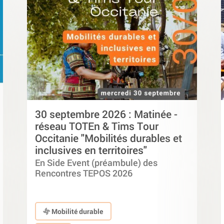
30 septembre 2026 : Matinée -
réseau TOTEn & Tims Tour
Occitanie "Mobilités durables et
inclusives en territoires"
En Side Event (préambule) des
Rencontres TEPOS 2026
Mobilité durable