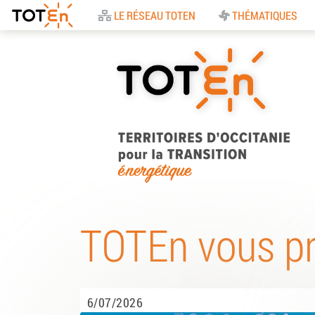
Accueil
LE RÉSEAU TOTEN
THÉMATIQUES
TOTEn Occitanie |
Territoires d’Occitani
TOTEn vous p
pour la Transition
Energétique
6/07/2026