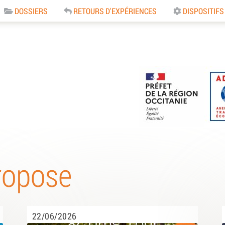
DOSSIERS
RETOURS D'EXPÉRIENCES
DISPOSITIFS
e
ropose
22/06/2026