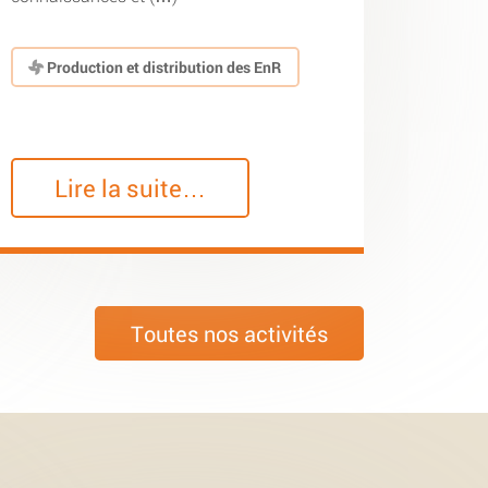
Production et distribution des EnR
Lire la suite…
Toutes nos activités