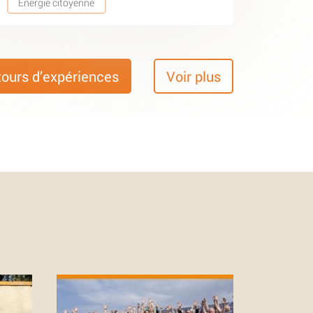
Energie citoyenne
tours d’expériences
Voir plus