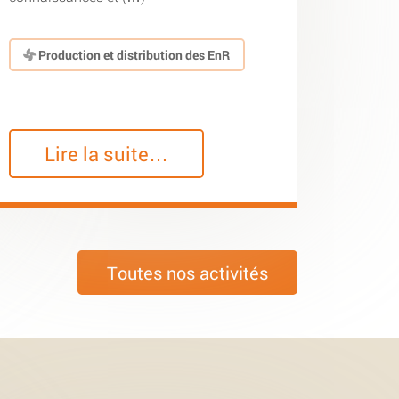
Production et distribution des EnR
Lire la suite…
Toutes nos activités