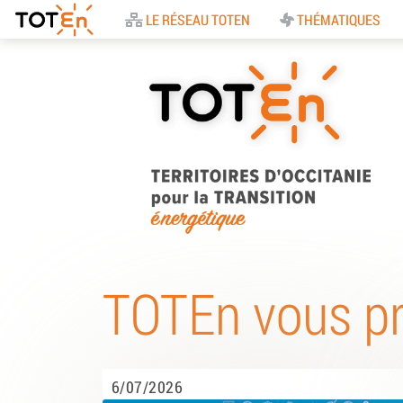
Accueil
LE RÉSEAU TOTEN
THÉMATIQUES
TOTEn Occitanie |
Territoires d’Occitani
TOTEn vous p
pour la Transition
Energétique
6/07/2026