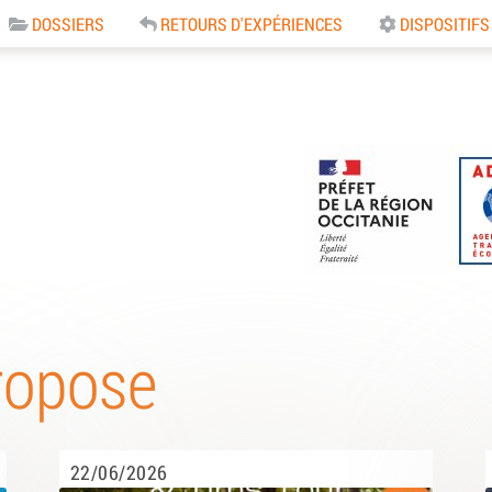
DOSSIERS
RETOURS D'EXPÉRIENCES
DISPOSITIFS
e
ropose
22/06/2026