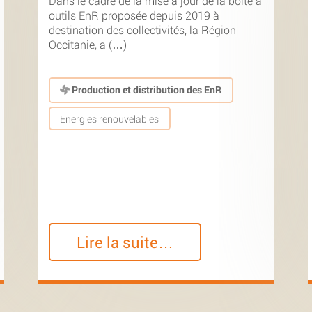
Dans le cadre de la mise à jour de la boîte à
outils EnR proposée depuis 2019 à
destination des collectivités, la Région
Occitanie, a (…)
Production et distribution des EnR
Energies renouvelables
Lire la suite…