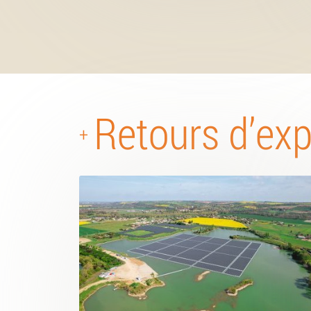
Retours d’ex
+