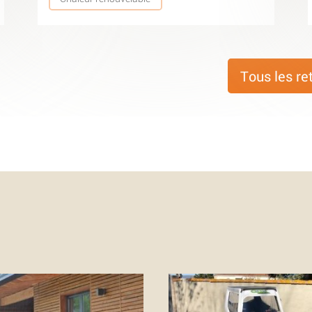
Tous les re