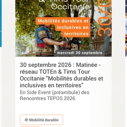
30 septembre 2026 : Matinée -
réseau TOTEn & Tims Tour
Occitanie "Mobilités durables et
inclusives en territoires"
En Side Event (préambule) des
Rencontres TEPOS 2026
Mobilité durable