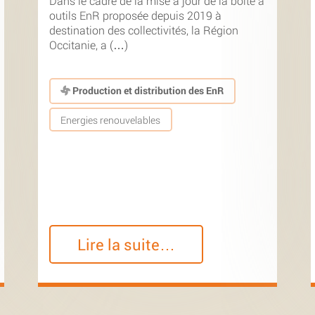
Dans le cadre de la mise à jour de la boîte à
outils EnR proposée depuis 2019 à
destination des collectivités, la Région
Occitanie, a (…)
Production et distribution des EnR
Energies renouvelables
Lire la suite…