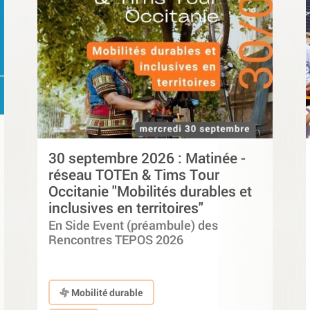
30 septembre 2026 : Matinée -
réseau TOTEn & Tims Tour
Occitanie "Mobilités durables et
inclusives en territoires"
En Side Event (préambule) des
Rencontres TEPOS 2026
Mobilité durable