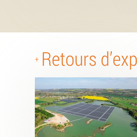
Retours d’ex
+