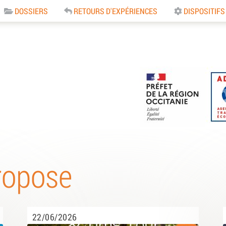
DOSSIERS
RETOURS D'EXPÉRIENCES
DISPOSITIFS
e
ropose
22/06/2026