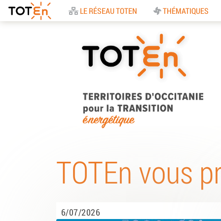
Accueil
LE RÉSEAU TOTEN
THÉMATIQUES
TOTEn Occitanie |
Territoires d’Occitani
TOTEn vous p
pour la Transition
Energétique
6/07/2026