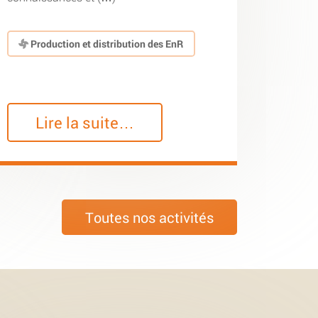
Production et distribution des EnR
Lire la suite…
Toutes nos activités