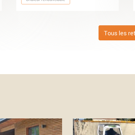
Tous les re