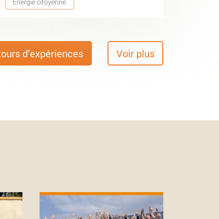
Energie citoyenne
tours d’expériences
Voir plus