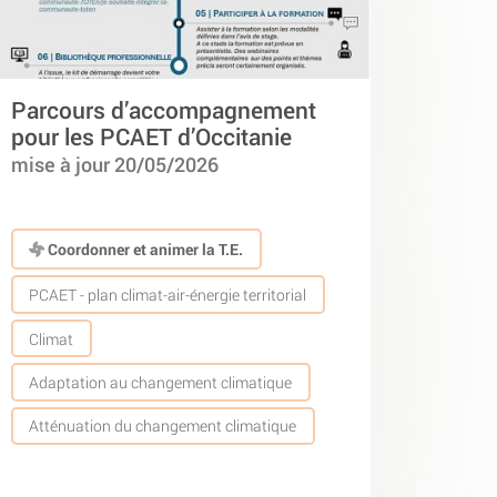
Parcours d’accompagnement
pour les PCAET d’Occitanie
mise à jour 20/05/2026
Coordonner et animer la T.E.
PCAET - plan climat-air-énergie territorial
Climat
Adaptation au changement climatique
Atténuation du changement climatique