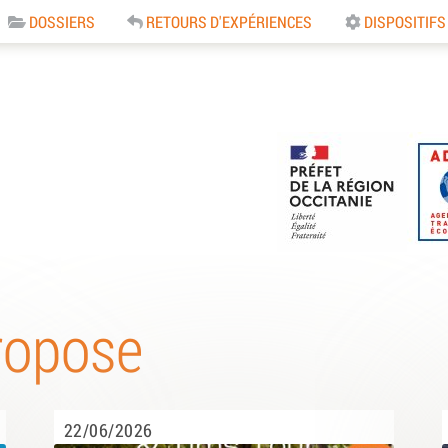
DOSSIERS
RETOURS D'EXPÉRIENCES
DISPOSITIFS
e
ropose
22/06/2026