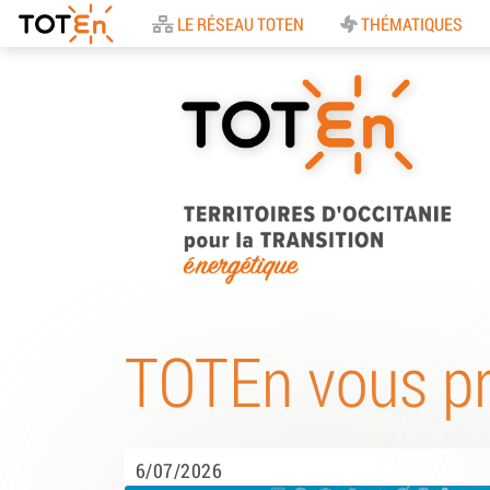
Accueil
LE RÉSEAU TOTEN
THÉMATIQUES
TOTEn Occitanie |
Territoires d’Occitani
TOTEn vous p
pour la Transition
Energétique
6/07/2026