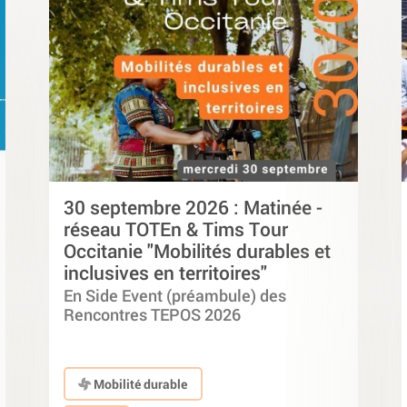
30 septembre 2026 : Matinée -
réseau TOTEn & Tims Tour
Occitanie "Mobilités durables et
inclusives en territoires"
En Side Event (préambule) des
Rencontres TEPOS 2026
Mobilité durable