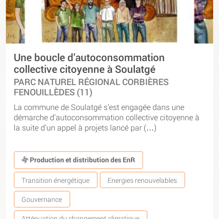
Une boucle d’autoconsommation
collective citoyenne à Soulatgé
PARC NATUREL RÉGIONAL CORBIÈRES
FENOUILLÈDES (11)
La commune de Soulatgé s’est engagée dans une
démarche d’autoconsommation collective citoyenne à
la suite d’un appel à projets lancé par (…)
Production et distribution des EnR
Transition énergétique
Energies renouvelables
Gouvernance
Atténuation du changement climatique