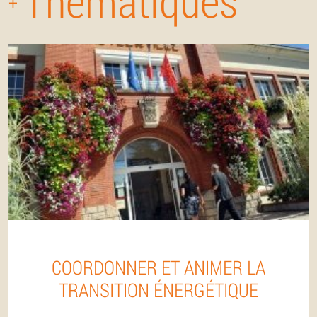
Thématiques
+
COORDONNER ET ANIMER LA
TRANSITION ÉNERGÉTIQUE