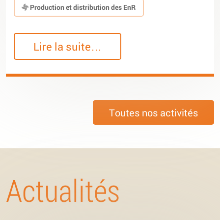
Production et distribution des EnR
Lire la suite…
Toutes nos activités
Actualités