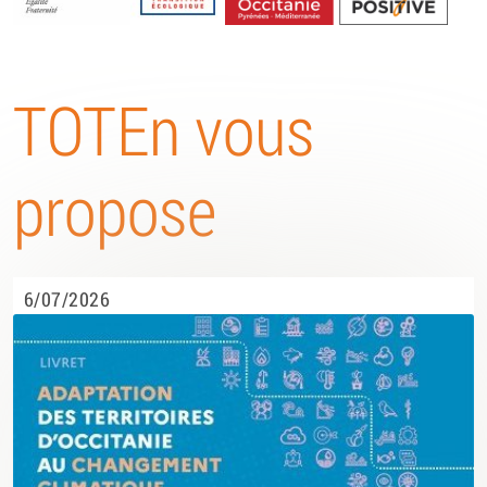
Energétique
TOTEn vous
propose
6/07/2026