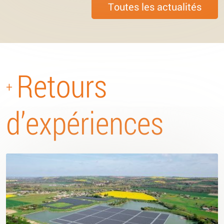
Toutes les actualités
Retours
+
d’expériences