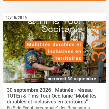
22/06/2026
30 septembre 2026 : Matinée - réseau
TOTEn & Tims Tour Occitanie "Mobilités
durables et inclusives en territoires"
En Side Event (préambule) des Rencontres