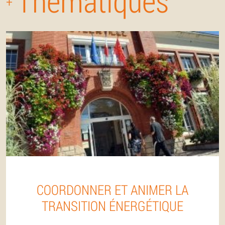
Thématiques
+
COORDONNER ET ANIMER LA
TRANSITION ÉNERGÉTIQUE