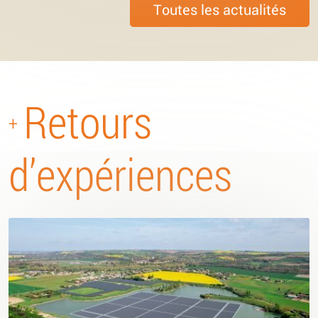
Toutes les actualités
Retours
+
d’expériences