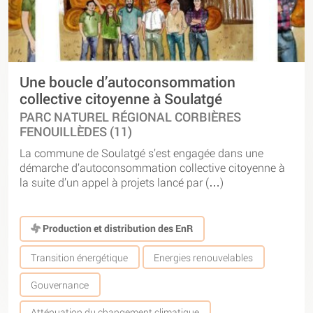
Une boucle d’autoconsommation
collective citoyenne à Soulatgé
PARC NATUREL RÉGIONAL CORBIÈRES
FENOUILLÈDES (11)
La commune de Soulatgé s’est engagée dans une
démarche d’autoconsommation collective citoyenne à
la suite d’un appel à projets lancé par (…)
Production et distribution des EnR
Transition énergétique
Energies renouvelables
Gouvernance
Atténuation du changement climatique