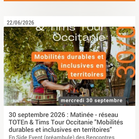
22/06/2026
30 septembre 2026 : Matinée - réseau
TOTEn & Tims Tour Occitanie "Mobilités
durables et inclusives en territoires"
En Side Event (préambule) des Rencontres