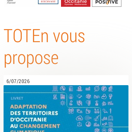
Energétique
TOTEn vous
propose
6/07/2026