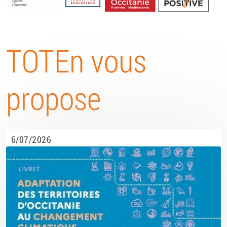
Energétique
TOTEn vous
propose
6/07/2026