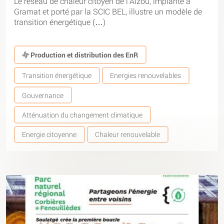
Le réseau de chaleur citoyen de l’Alzou, implanté à
Gramat et porté par la SCIC BEL, illustre un modèle de
transition énergétique (…)
Production et distribution des EnR
Transition énergétique
Energies renouvelables
Gouvernance
Atténuation du changement climatique
Energie citoyenne
Chaleur renouvelable