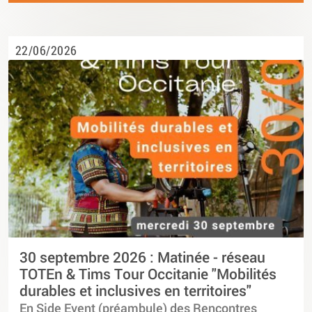
22/06/2026
30 septembre 2026 : Matinée - réseau
TOTEn & Tims Tour Occitanie "Mobilités
durables et inclusives en territoires"
En Side Event (préambule) des Rencontres