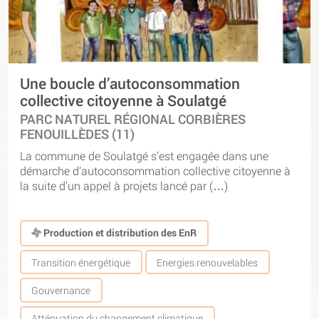
Une boucle d’autoconsommation
collective citoyenne à Soulatgé
PARC NATUREL RÉGIONAL CORBIÈRES
FENOUILLÈDES (11)
La commune de Soulatgé s’est engagée dans une
démarche d’autoconsommation collective citoyenne à
la suite d’un appel à projets lancé par (…)
Production et distribution des EnR
Transition énergétique
Energies renouvelables
Gouvernance
Atténuation du changement climatique