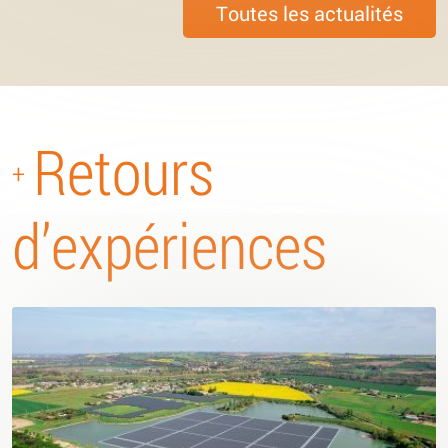
Toutes les actualités
Retours
+
d’expériences