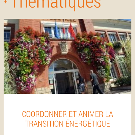
Thématiques
+
COORDONNER ET ANIMER LA
TRANSITION ÉNERGÉTIQUE