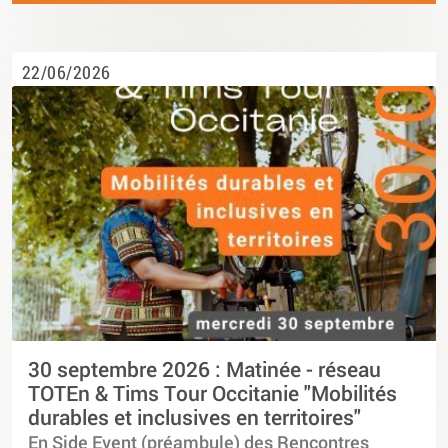
22/06/2026
30 septembre 2026 : Matinée - réseau
TOTEn & Tims Tour Occitanie "Mobilités
durables et inclusives en territoires"
En Side Event (préambule) des Rencontres