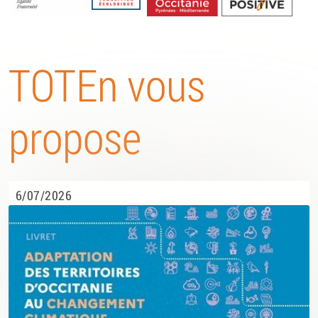
Energétique
TOTEn vous
propose
6/07/2026